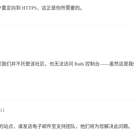
户重定向到 HTTPS，这正是你所需要的。
不托管该社区，也无法访问 Rails 控制台——虽然这是我们的域
11
se 上的站点，请发送电子邮件至支持团队，他们将为您解决此问题。