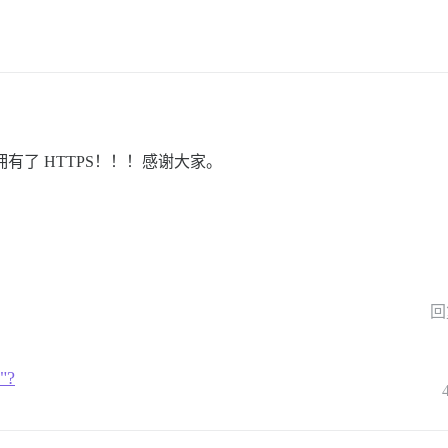
于拥有了 HTTPS！！！感谢大家。
回
/"?