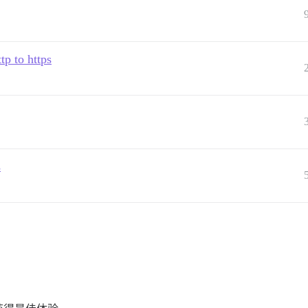
tp to https
s