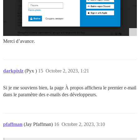
Merci d’avance.
darkpixlz
(Pyx )
15
Octobre 2, 2023, 1:21
Si je me souviens bien, la page À propos affichera le premier e-mail
dans le paramètre des e-mails des développeurs.
pfaffman
(Jay Pfaffman)
16
Octobre 2, 2023, 3:10