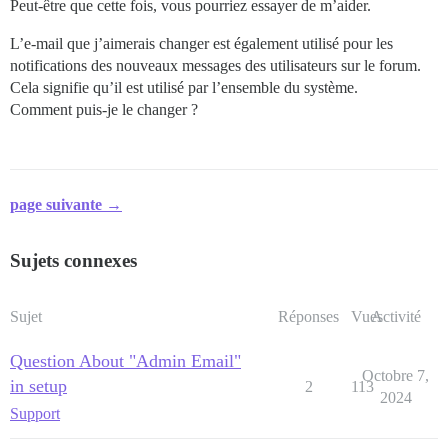
Peut-être que cette fois, vous pourriez essayer de m’aider.
L’e-mail que j’aimerais changer est également utilisé pour les
notifications des nouveaux messages des utilisateurs sur le forum.
Cela signifie qu’il est utilisé par l’ensemble du système.
Comment puis-je le changer ?
page suivante →
Sujets connexes
Sujet
Réponses
Vues
Activité
Question About "Admin Email"
Octobre 7,
in setup
2
113
2024
Support