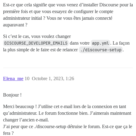
Est-ce que cela signifie que vous venez d’installer Discourse pour la
première fois et que vous essayez de configurer le compte
administrateur initial ? Vous ne vous êtes jamais connecté
auparavant ?
Si c’est le cas, vous voulez changer
DISCOURSE_DEVELOPER_EMAILS
dans votre
app.yml
. La façon
la plus simple de le faire est de relancer
./discourse-setup
.
Elena_me
10
Octobre 1, 2023, 1:26
Bonjour !
Merci beaucoup ! J’utilise cet e-mail lors de la connexion en tant
qu’administrateur. Le forum fonctionne bien. J’aimerais maintenant
changer l’ancien e-mail.
J’ai peur que ce ./discourse-setup détruise le forum. Est-ce que ça le
fera ?