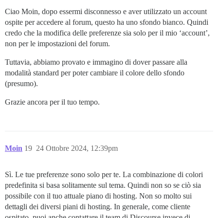
Ciao Moin, dopo essermi disconnesso e aver utilizzato un account
ospite per accedere al forum, questo ha uno sfondo bianco. Quindi
credo che la modifica delle preferenze sia solo per il mio ‘account’,
non per le impostazioni del forum.
Tuttavia, abbiamo provato e immagino di dover passare alla
modalità standard per poter cambiare il colore dello sfondo
(presumo).
Grazie ancora per il tuo tempo.
Moin
19
24 Ottobre 2024, 12:39pm
Sì. Le tue preferenze sono solo per te. La combinazione di colori
predefinita si basa solitamente sul tema. Quindi non so se ciò sia
possibile con il tuo attuale piano di hosting. Non so molto sui
dettagli dei diversi piani di hosting. In generale, come cliente
ospitato, puoi anche contattare il team di Discourse invece di