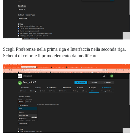
Scegli Preferenze nella prima riga e Interfaccia nella seconda riga.
Schemi di colori è il primo elemento da modificare.