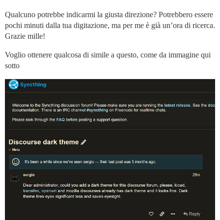
Qualcuno potrebbe indicarmi la giusta direzione? Potrebbero essere
pochi minuti dalla tua digitazione, ma per me è già un’ora di ricerca.
Grazie mille!
Voglio ottenere qualcosa di simile a questo, come da immagine qui
sotto