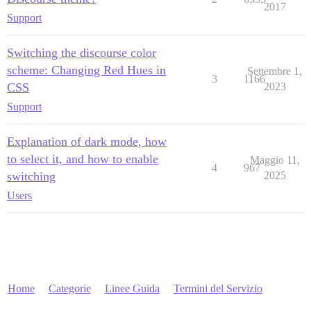
2017
Support
Switching the discourse color
scheme: Changing Red Hues in
Settembre 1,
3
1166
CSS
2023
Support
Explanation of dark mode, how
to select it, and how to enable
Maggio 11,
4
967
switching
2025
Users
Home
Categorie
Linee Guida
Termini del Servizio