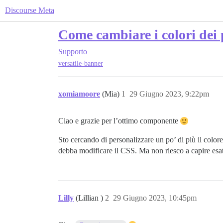
Discourse Meta
Come cambiare i colori dei 
Supporto
versatile-banner
xomiamoore
(Mia)
1
29 Giugno 2023, 9:22pm
Ciao e grazie per l’ottimo componente
Sto cercando di personalizzare un po’ di più il colore
debba modificare il CSS. Ma non riesco a capire esa
Lilly
(Lillian )
2
29 Giugno 2023, 10:45pm