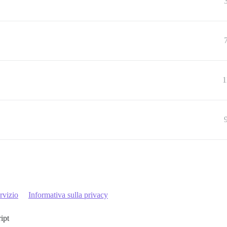
1
rvizio
Informativa sulla privacy
ript