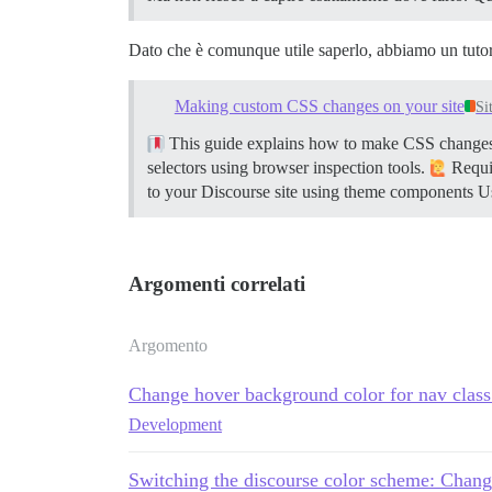
Dato che è comunque utile saperlo, abbiamo un tutori
Making custom CSS changes on your site
Si
This guide explains how to make CSS changes o
selectors using browser inspection tools.
Requir
to your Discourse site using theme components Usi
Argomenti correlati
Argomento
Change hover background color for nav class
Development
Switching the discourse color scheme: Chan