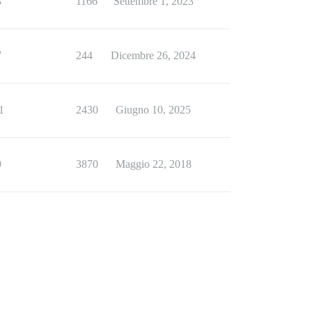
3
1166
Settembre 1, 2023
7
244
Dicembre 26, 2024
1
2430
Giugno 10, 2025
9
3870
Maggio 22, 2018