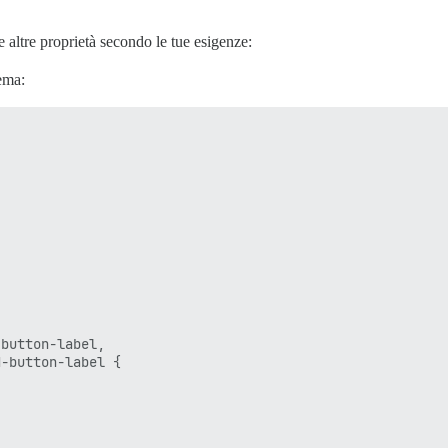
e altre proprietà secondo le tue esigenze:
ema:
button-label, 

-button-label {
