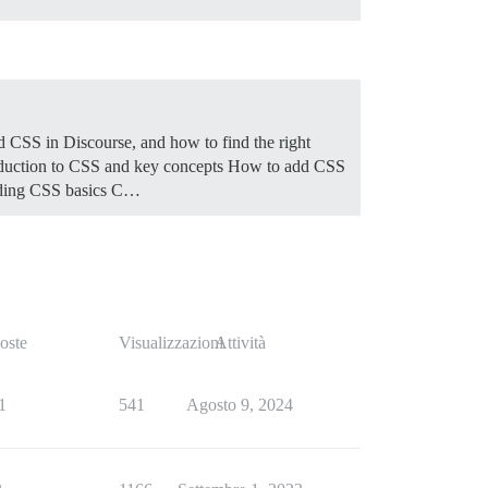
 CSS in Discourse, and how to find the right
oduction to CSS and key concepts How to add CSS
ding CSS basics C…
oste
Visualizzazioni
Attività
1
541
Agosto 9, 2024