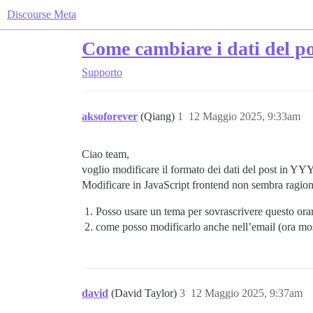
Discourse Meta
Come cambiare i dati del pos
Supporto
aksoforever
(Qiang)
1
12 Maggio 2025, 9:33am
Ciao team,
voglio modificare il formato dei dati del post 
Modificare in JavaScript frontend non sembra ragio
Posso usare un tema per sovrascrivere questo ora
come posso modificarlo anche nell’email (ora most
david
(David Taylor)
3
12 Maggio 2025, 9:37am