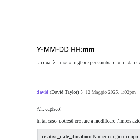
sai qual è il modo migliore per cambiare tutti i d
david
(David Taylor)
5
12 Maggio 2025, 1:02pm
Ah, capisco!
In tal caso, potresti provare a modificare l’impostazio
relative_date_duration:
Numero di giorni dopo la