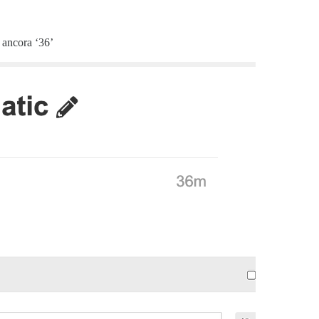
 ancora ‘36’