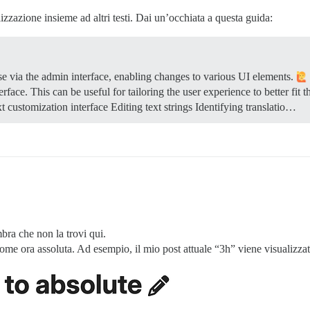
lizzazione insieme ad altri testi. Dai un’occhiata a questa guida:
se via the admin interface, enabling changes to various UI elements.
erface. This can be useful for tailoring the user experience to better fit
 customization interface Editing text strings Identifying translatio…
bra che non la trovi qui.
st come ora assoluta. Ad esempio, il mio post attuale “3h” viene visuali