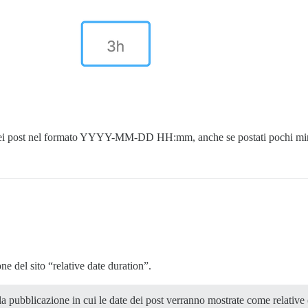
ati dei post nel formato YYYY-MM-DD HH:mm, anche se postati pochi min
ne del sito “relative date duration”.
 pubblicazione in cui le date dei post verranno mostrate come relative 