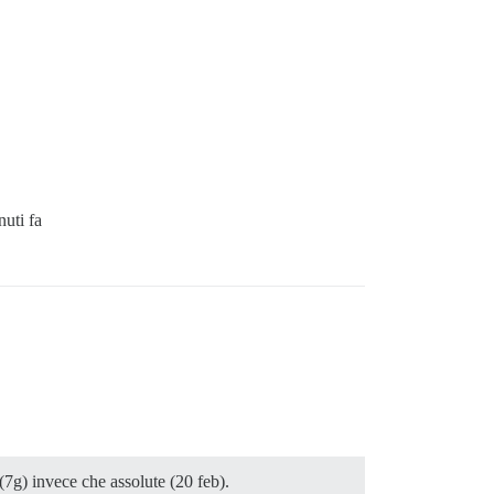
uti fa
(7g) invece che assolute (20 feb).