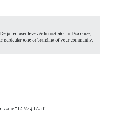
Required user level: Administrator In Discourse,
 the particular tone or branding of your community.
zzato come “12 Mag 17:33”