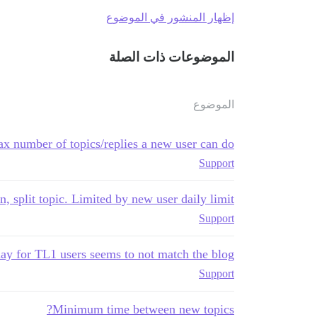
إظهار المنشور في الموضوع
الموضوعات ذات الصلة
الموضوع
x number of topics/replies a new user can do
Support
, split topic. Limited by new user daily limit
Support
ay for TL1 users seems to not match the blog
Support
Minimum time between new topics?