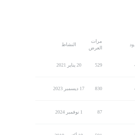
مرات
ود
النشاط
العرض
529
20 يناير 2021
830
17 ديسمبر 2023
87
1 نوفمبر 2024