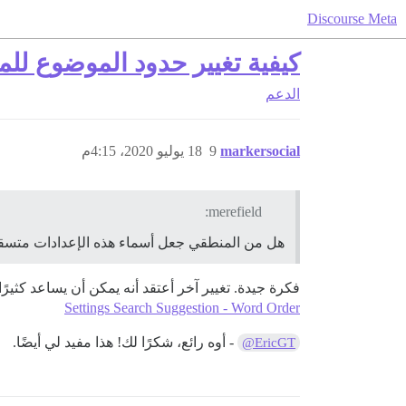
Discourse Meta
كيفية تغيير حدود الموضوع لل
الدعم
markersocial
9
18 يوليو 2020، 4:15م
merefield:
هل من المنطقي جعل أسماء هذه الإعدادات متسقة
فكرة جيدة. تغيير آخر أعتقد أنه يمكن أن يساعد كثير
Settings Search Suggestion - Word Order
- أوه رائع، شكرًا لك! هذا مفيد لي أيضًا.
@EricGT