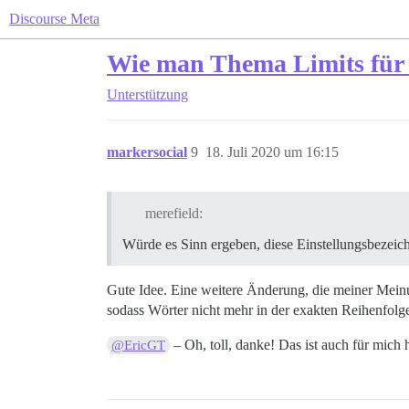
Discourse Meta
Wie man Thema Limits für 
Unterstützung
markersocial
9
18. Juli 2020 um 16:15
merefield:
Würde es Sinn ergeben, diese Einstellungsbezeich
Gute Idee. Eine weitere Änderung, die meiner Meinun
sodass Wörter nicht mehr in der exakten Reihenfol
– Oh, toll, danke! Das ist auch für mich h
@EricGT