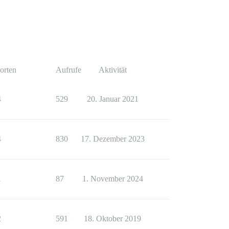
orten
Aufrufe
Aktivität
4
529
20. Januar 2021
4
830
17. Dezember 2023
1
87
1. November 2024
2
591
18. Oktober 2019