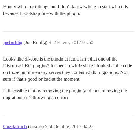
Handy with most things but I don’t know where to start with this
because I bootstrap fine with the plugin.
joebuhlig
(Joe Buhlig)
4
2 Enero, 2017 01:50
Looks like df-core is the plugin at fault. Isn’t that one of the
Discouse PRO plugins? It’s been a while since I looked at the code
on those but if memory serves they contained db migrations. Not
sure if that’s good or bad at the moment.
Is it possible that by removing the plugin (and thus removing the
migrations) it’s throwing an error?
Cozdabuch
(cosmo)
5
4 Octubre, 2017 04:22