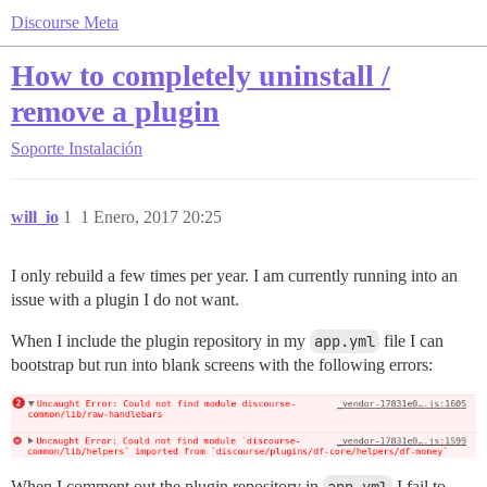
Discourse Meta
How to completely uninstall /
remove a plugin
Soporte
Instalación
will_io
1
1 Enero, 2017 20:25
I only rebuild a few times per year. I am currently running into an
issue with a plugin I do not want.
When I include the plugin repository in my
app.yml
file I can
bootstrap but run into blank screens with the following errors:
When I comment out the plugin repository in
I fail to