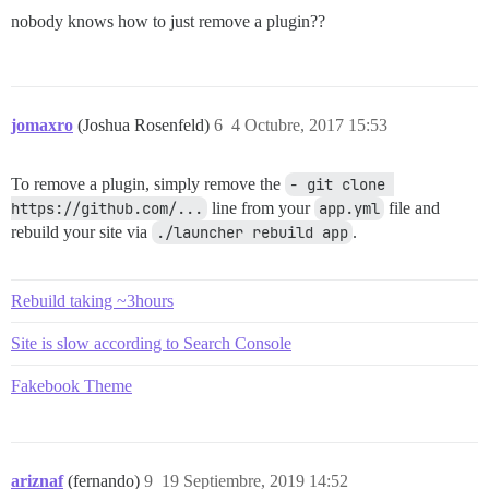
nobody knows how to just remove a plugin??
jomaxro
(Joshua Rosenfeld)
6
4 Octubre, 2017 15:53
To remove a plugin, simply remove the
- git clone 
https://github.com/...
line from your
app.yml
file and
rebuild your site via
./launcher rebuild app
.
Rebuild taking ~3hours
Site is slow according to Search Console
Fakebook Theme
ariznaf
(fernando)
9
19 Septiembre, 2019 14:52