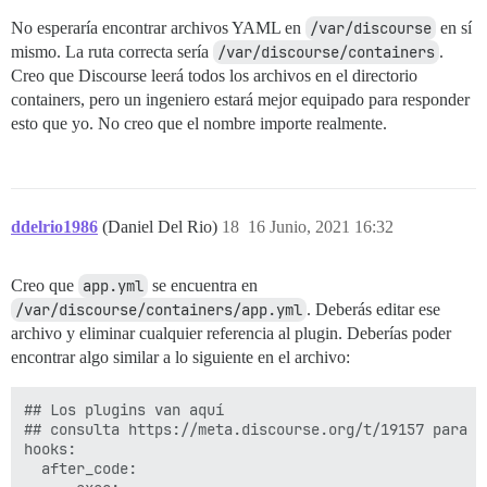
No esperaría encontrar archivos YAML en
/var/discourse
en sí
mismo. La ruta correcta sería
/var/discourse/containers
.
Creo que Discourse leerá todos los archivos en el directorio
containers, pero un ingeniero estará mejor equipado para responder
esto que yo. No creo que el nombre importe realmente.
ddelrio1986
(Daniel Del Rio)
18
16 Junio, 2021 16:32
Creo que
app.yml
se encuentra en
/var/discourse/containers/app.yml
. Deberás editar ese
archivo y eliminar cualquier referencia al plugin. Deberías poder
encontrar algo similar a lo siguiente en el archivo:
## Los plugins van aquí

## consulta https://meta.discourse.org/t/19157 para má
hooks:

  after_code:
