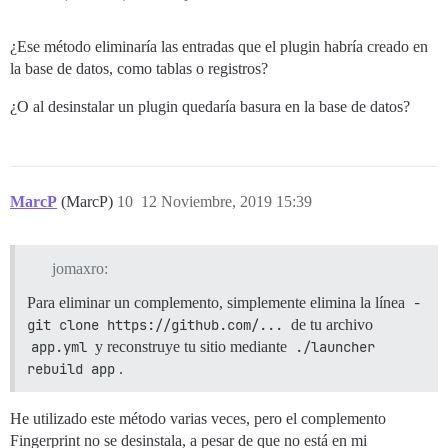
¿Ese método eliminaría las entradas que el plugin habría creado en
la base de datos, como tablas o registros?
¿O al desinstalar un plugin quedaría basura en la base de datos?
MarcP
(MarcP)
10
12 Noviembre, 2019 15:39
jomaxro:
Para eliminar un complemento, simplemente elimina la línea
- 
git clone https://github.com/...
de tu archivo
app.yml
y reconstruye tu sitio mediante
./launcher 
rebuild app
.
He utilizado este método varias veces, pero el complemento
Fingerprint no se desinstala, a pesar de que no está en mi