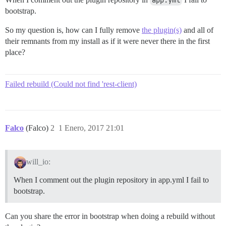
app.yml
bootstrap.
So my question is, how can I fully remove
the plugin(s)
and all of
their remnants from my install as if it were never there in the first
place?
Failed rebuild (Could not find 'rest-client)
Falco
(Falco)
2
1 Enero, 2017 21:01
will_io:
When I comment out the plugin repository in app.yml I fail to
bootstrap.
Can you share the error in bootstrap when doing a rebuild without