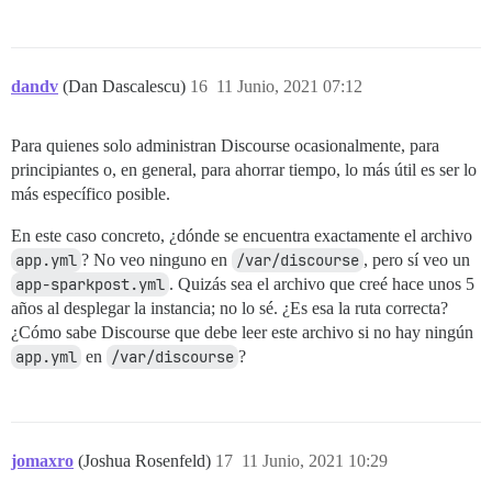
dandv
(Dan Dascalescu)
16
11 Junio, 2021 07:12
Para quienes solo administran Discourse ocasionalmente, para
principiantes o, en general, para ahorrar tiempo, lo más útil es ser lo
más específico posible.
En este caso concreto, ¿dónde se encuentra exactamente el archivo
app.yml
? No veo ninguno en
/var/discourse
, pero sí veo un
app-sparkpost.yml
. Quizás sea el archivo que creé hace unos 5
años al desplegar la instancia; no lo sé. ¿Es esa la ruta correcta?
¿Cómo sabe Discourse que debe leer este archivo si no hay ningún
app.yml
en
/var/discourse
?
jomaxro
(Joshua Rosenfeld)
17
11 Junio, 2021 10:29