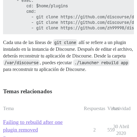
    - exec:

        cd: $home/plugins

        cmd:

          - git clone https://github.com/discourse/doc
          - git clone https://github.com/discourse/dis
Cada una de las líneas de
git clone
allí se refiere a un plugin
instalado en la instancia de Discourse. Después de editar el archivo,
deberás reconstruir tu aplicación de Discourse. Desde la carpeta
/var/discourse
, puedes ejecutar
./launcher rebuild app
para reconstruir tu aplicación de Discourse.
Temas relacionados
Tema
Respuestas
Vistas
Actividad
Failing to rebuild after one
30 Abril
plugin removed
2
559
2020