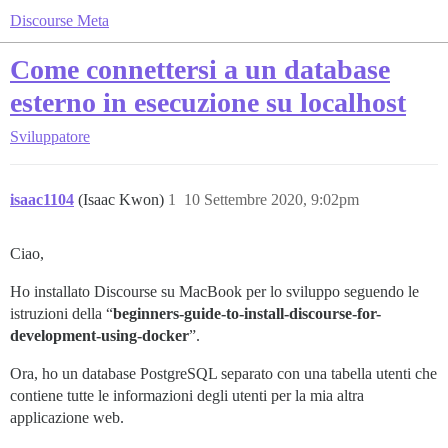
Discourse Meta
Come connettersi a un database
esterno in esecuzione su localhost
Sviluppatore
isaac1104
(Isaac Kwon)
1
10 Settembre 2020, 9:02pm
Ciao,
Ho installato Discourse su MacBook per lo sviluppo seguendo le
istruzioni della “
beginners-guide-to-install-discourse-for-
development-using-docker
”.
Ora, ho un database PostgreSQL separato con una tabella utenti che
contiene tutte le informazioni degli utenti per la mia altra
applicazione web.