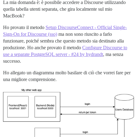
La mia domanda è: è possibile accedere a Discourse utilizzando
quella tabella utenti separata, che gira localmente sul mio
MacBook?
Ho provato il metodo
Setup DiscourseConnect - Official Single-
Sign-On for Discourse (sso)
ma non sono riuscito a farlo
funzionare, poiché sembra che questo metodo sia destinato alla
produzione. Ho anche provato il metodo
Configure Discourse to
use a separate PostgreSQL server - #24 by hydrandt
, ma senza
successo.
Ho allegato un diagramma molto basilare di ciò che vorrei fare per
una migliore comprensione.