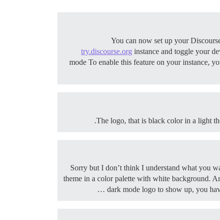
You can now set up your Discourse 
try.discourse.org
instance and toggle your dev
mode To enable this feature on your instance, yo
The logo, that is black color in a light 
Sorry but I don’t think I understand what you w
theme in a color palette with white background. An
dark mode logo to show up, you have 