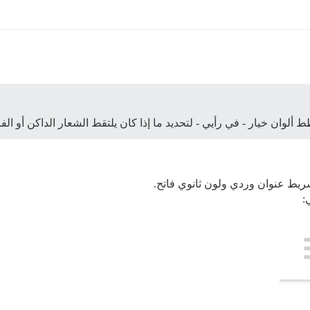
لوان خيار - في رأيي - لتحديد ما إذا كان يلتقط الشعار الداكن أو الفا
شريط عنوان وردي ولون ثانوي فاتح.
: