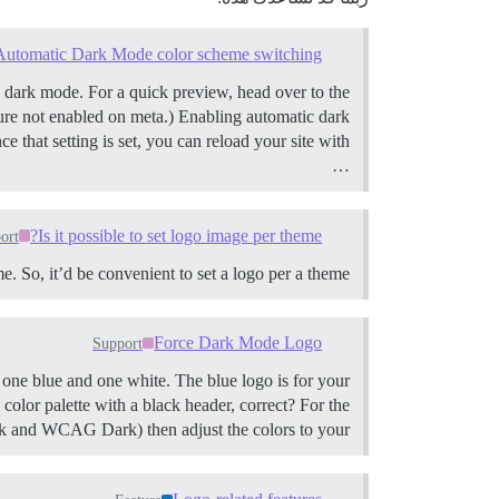
Automatic Dark Mode color scheme switching
n dark mode. For a quick preview, head over to the
ture not enabled on meta.)
Enabling automatic dark
e that setting is set, you can reload your site with
…
Is it possible to set logo image per theme?
ort
e. So, it’d be convenient to set a logo per a theme.
Force Dark Mode Logo
Support
 one blue and one white. The blue logo is for your
olor palette with a black header, correct? For the
rk and WCAG Dark) then adjust the colors to your …