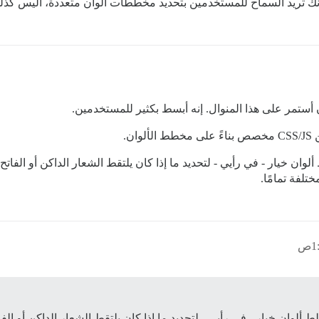
ك تريد السماح للمستخدمين بتحديد مخططات ألوان متعددة، أليس كذل
 أستمر على هذا المنوال. إنه أبسط بكثير للمستخدمين.
ن.
 خيار - في رأيي - لتحديد ما إذا كان يلتقط الشعار الداكن أو الفاتح. لا 
لفة تمامًا.
لوان خيار - في رأيي - لتحديد ما إذا كان يلتقط الشعار الداكن أو الفا