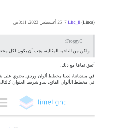
(Linca)
Lhc_fl
7
25 أغسطس 2023، 3:11ص
FroggyC:
ولكن من الناحية المثالية، يجب أن يكون لكل مخطط أ
أتفق تمامًا مع ذلك.
في منتدياتنا، لدينا مخطط ألوان وردي. يحتوي على 
في مخطط الألوان الفاتح، يبدو شريط العنوان كالتالي