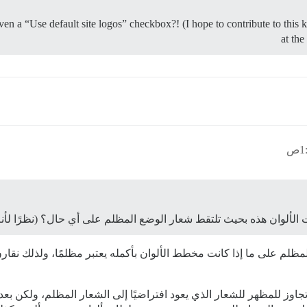
n a “Use default site logos” checkbox?! (I hope to contribute to this 
at th
الألوان هذه بحيث تلتقط شعار الوضع المظلم على أي حال؟ (نظرًا لأن
مظلم على ما إذا كانت مخطط الألوان بأكمله يعتبر مظلمًا، ولذلك نقا
بة تجاوز للمظهر للشعار الذي يعود افتراضيًا إلى الشعار المظلم، ولكن ب