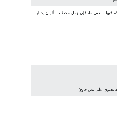
كم فيها. بمعنى ما، فإن جعل مخطط الألوان يختار
ه يحتوي على نص فاتح)