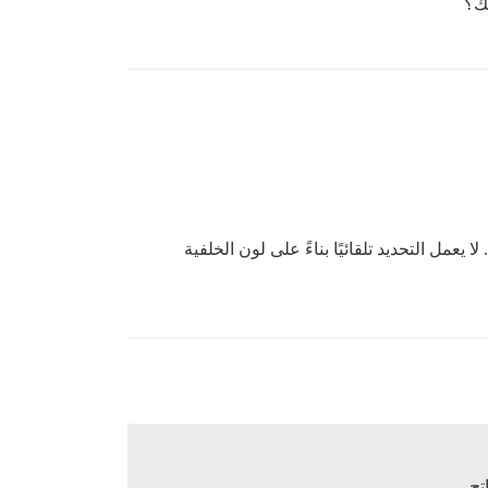
ك؟
يعمل التحديد تلقائيًا بناءً على لون الخلفية
تح.