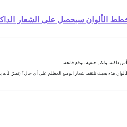
مخطط الألوان سيحصل على الشعار الداكن
س داكنة، ولكن خلفية موقع فاتحة.
لوان هذه بحيث تلتقط شعار الوضع المظلم على أي حال؟ (نظرًا لأنه 