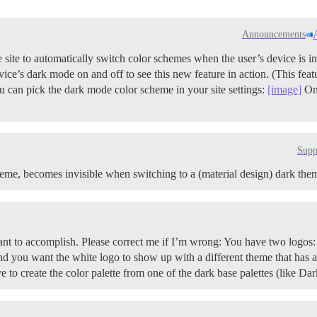
Announcements
site to automatically switch color schemes when the user’s device is i
ice’s dark mode on and off to see this new feature in action. (This fea
u can pick the dark mode color scheme in your site settings:
[image]
Onc
Supp
theme, becomes invisible when switching to a (material design) dark them
ant to accomplish. Please correct me if I’m wrong: You have two logos:
d you want the white logo to show up with a different theme that has a c
to create the color palette from one of the dark base palettes (like Da