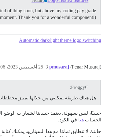
Logo-related features
Feature
kind of thing soon, but above my coding pay grade
e moment. Thank you for a wonderful component!)
Automatic dark/light theme logo switching
(Penar Musaraj)
pmusaraj
3
25 أغسطس 2023، 1:06ص
FroggyC:
هل هناك طريقة يمكنني من خلالها تمييز مخططات 
حسنًا، ليس بسهولة. يعتمد حسابنا لشعارات الوضع ال
الحساب
هنا
في الكود.
حالتك لا تتطابق تمامًا مع هذا السيناريو. يمكنك كتا