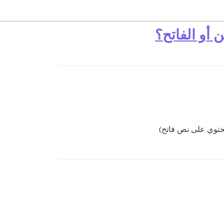
 أو الفاتح؟
يحتوي على نص فاتح)