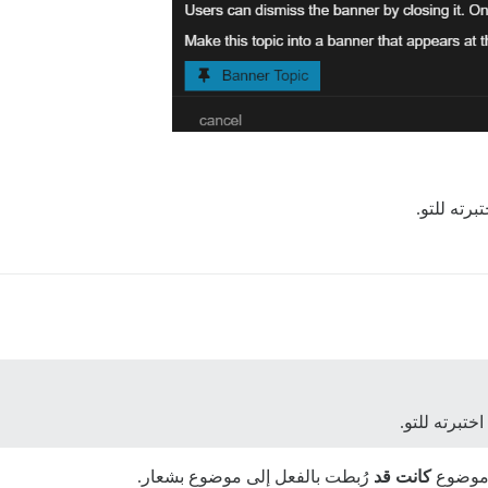
برته للتو.
اختبرته للتو.
 موضوع
كانت قد
رُبطت بالفعل إلى موضوع بشعار.