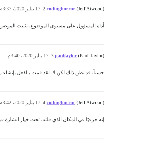
(Jeff Atwood)
codinghorror
2
17 يناير 2020، 3:37م
أداة المسؤول على مستوى الموضوع، تثبيت الموضوع، 
(Paul Taylor)
paultaylor
3
17 يناير 2020، 3:40م
حسناً، قد تظن ذلك لكن لا، لقد قمت بالفعل بإنشاء مو
(Jeff Atwood)
codinghorror
4
17 يناير 2020، 3:42م
إنه حرفيًا في المكان الذي قلته، تحت خيار الشارة ف