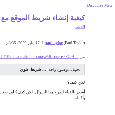
Discourse Meta
كيفية إنشاء شريط الموقع مع
الدعم
(Paul Taylor)
paultaylor
1
17 يناير 2020، 3:35م
من
.md at main · discourse/discourse · GitHub
تحويل موضوع واحد إلى
شريط علوي
لكن كيف؟
أشعر بالغباء لطرح هذا السؤال، لكن كيف؟ لقد بحثت 
بأكمله.