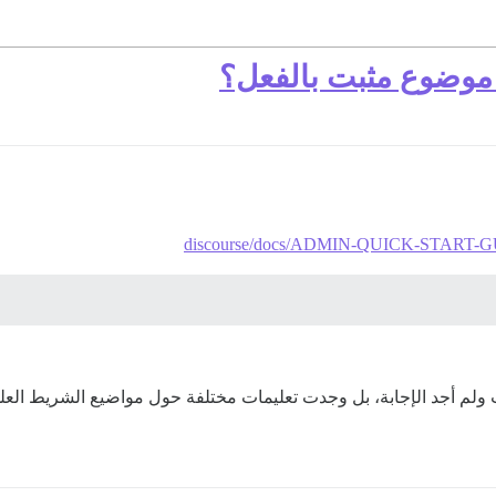
 موضوع مثبت بالفعل؟
discourse/docs/ADMIN-QUICK-START-GUIDE
ولم أجد الإجابة، بل وجدت تعليمات مختلفة حول مواضيع الشريط العلوي.