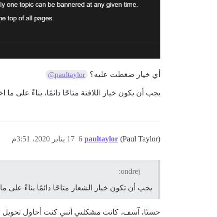
أي خيار ضغطت عليه؟
@paultaylor
يجب أن يكون خيار اللافتة متاحًا دائمًا، بناءً على ما اخت
(Paul Taylor)
paultaylor
6
17 يناير 2020، 3:51م
ondrej:
يجب أن تكون خيار الشعار متاحًا دائمًا بناءً على ما 
حسنًا، آسف، كانت مشكلتي أنني كنت أحاول تحويل