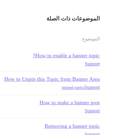
الموضوعات ذات الصلة
الموضوع
How to enable a banner topic?
Support
How to Unpin this Topic from Banner Area
Support
pinned-topics
How to make a banner post
Support
Removing a banner topic
Support