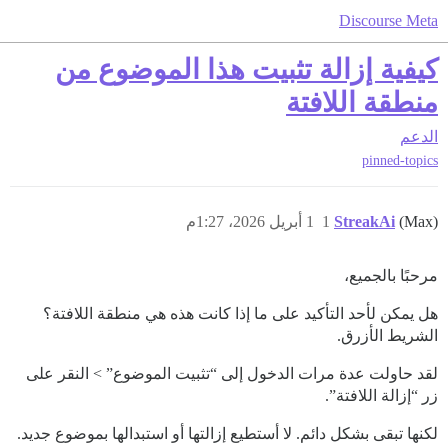
Discourse Meta
كيفية إزالة تثبيت هذا الموضوع من
منطقة اللافتة
الدعم
pinned-topics
(Max)
StreakAi
1
1 أبريل 2026، 1:27م
مرحبًا بالجميع،
هل يمكن لأحد التأكيد على ما إذا كانت هذه هي منطقة اللافتة؟
الشريط الأزرق.
لقد حاولت عدة مرات الدخول إلى “تثبيت الموضوع” > النقر على
زر “إزالة اللافتة”.
لكنها تبقى بشكل دائم. لا أستطيع إزالتها أو استبدالها بموضوع جديد.