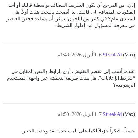
إذن، من المرجح أن يكون الشريط المضاف بواسطة قالبك أو أحد
المكونات المضافة إلى قالبك، لذا أنصحك بالبحث هناك أولاً. هل
المنتدى عام؟ في كثير من الأحيان، يمكن أن يساعد فحص العنصر
في معرفة المسؤول عن إظهار الشريط.
(Max)
StreakAi
6
1 أبريل 2026، 1:48م
عندما أذهب إلى عنصر التفتيش، أرى الرابط والنص المقابل في
“شريط الإعلانات”. هل هناك طريقة لتحديثه عبر واجهة المستخدم
الرسومية؟
(Max)
StreakAi
7
1 أبريل 2026، 1:50م
حسناً.. شكراً جزيلاً لكما على المساعدة. لقد وجدت الخيار.