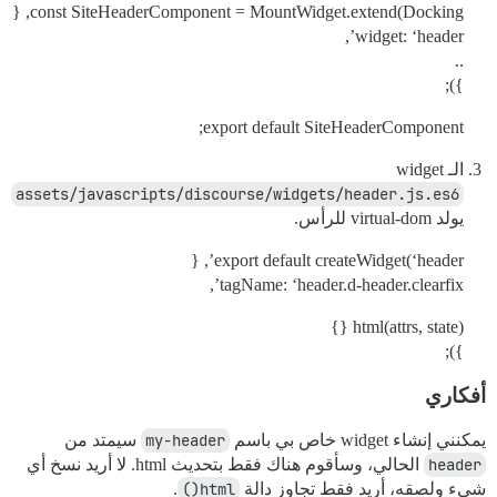
const SiteHeaderComponent = MountWidget.extend(Docking, {
widget: ‘header’,
..
});
export default SiteHeaderComponent;
الـ widget
assets/javascripts/discourse/widgets/header.js.es6
يولد virtual-dom للرأس.
export default createWidget(‘header’, {
tagName: ‘header.d-header.clearfix’,
html(attrs, state) {}
});
أفكاري
يمكنني إنشاء widget خاص بي باسم
my-header
سيمتد من
header
الحالي، وسأقوم هناك فقط بتحديث html. لا أريد نسخ أي
شيء ولصقه، أريد فقط تجاوز دالة
html()
.