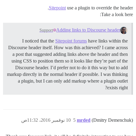
Sitepoint
use a plugin to override the header.
Take a look here:
Adding links to Discourse header
Support
I noticed that the
Sitepoint forums
have links within the
Discourse header itself. How was this achieved? I came across
a post that suggested adding links above the header and then
using CSS to position them so it looks like they’re part of the
Discourse header. I’d prefer not to do it this way but to add
markup directly in the normal header if possible. I was thinking
a plugin, but I can only add markup where a plugin outlet
exists right?
(Dmitry Demenchuk)
mrded
5
10 نوفمبر 2016، 11:32ص