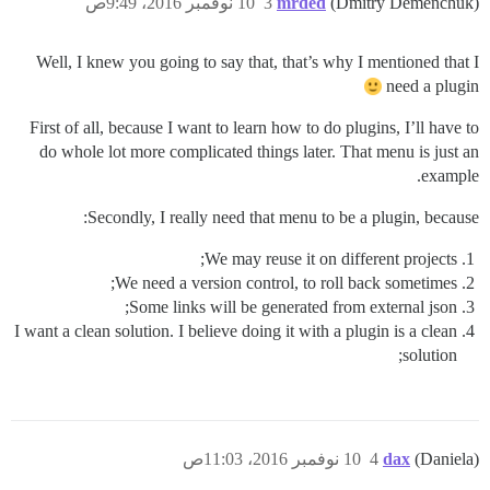
(Dmitry Demenchuk)
mrded
3
10 نوفمبر 2016، 9:49ص
Well, I knew you going to say that, that’s why I mentioned that I
need a plugin
First of all, because I want to learn how to do plugins, I’ll have to
do whole lot more complicated things later. That menu is just an
example.
Secondly, I really need that menu to be a plugin, because:
We may reuse it on different projects;
We need a version control, to roll back sometimes;
Some links will be generated from external json;
I want a clean solution. I believe doing it with a plugin is a clean
solution;
(Daniela)
dax
4
10 نوفمبر 2016، 11:03ص