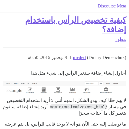
Discourse Meta
كيفية تخصيص الرأس باستخدام
إضافة؟
مطور
(Dmitry Demenchuk)
mrded
1
9 نوفمبر 2016، 6:50م
أحاول إنشاء إضافة ستغير الرأس إلى شيء مثل هذا
لا يهم حقًا كيف يبدو الشكل، المهم أنني لا أريد استخدام التخصيص
في مسار
/admin/customize/css_html
. أريد إنشاء إضافة ستقوم
بتغيير كل ما أحتاجه سحرًا.
ما توصلت إليه حتى الآن هو أنه لا يوجد قالب للرأس، بل يتم عرضه