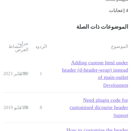
4 إعجابات
الموضوعات ذات الصلة
مرات
الموضوع
الردود
النشاط
العرض
Adding custom html under
header (d-header-wrap) instead
1
31 يناير 2023
1099
of main-outlet
Development
Need plugin code for
customised dicourse header
8
10 مايو 2019
1570
Support
How to customise the header