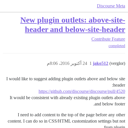
Discourse Meta
New plugin outlets: above-site-
header and below-site-header
Contribute
Feature
completed
(verglor)
jako512
1
24 أكتوبر 2016، 8:06م
I would like to suggest adding plugin outlets above and below site
header:
https://github.com/discourse/discourse/pull/4520
It would be consistent with already existing plugin outlets above
and below footer.
I need to add content to the top of the page before any other
content. I can do so in CSS/HTML customization settings but not
from plugin.