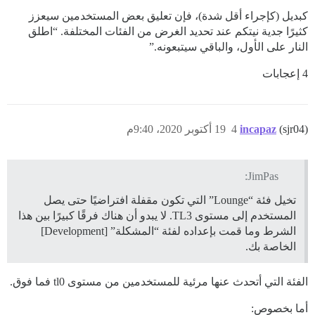
كبديل (كإجراء أقل شدة)، فإن تعليق بعض المستخدمين سيعزز
كثيرًا جدية نيتكم عند تحديد الغرض من الفئات المختلفة. “اطلق
النار على الأول، والباقي سيتبعونه.”
4 إعجابات
(sjr04)
incapaz
4
19 أكتوبر 2020، 9:40م
JimPas:
تخيل فئة “Lounge” التي تكون مقفلة افتراضيًا حتى يصل
المستخدم إلى مستوى TL3. لا يبدو أن هناك فرقًا كبيرًا بين هذا
الشرط وما قمت بإعداده لفئة “المشكلة” [Development]
الخاصة بك.
الفئة التي أتحدث عنها مرئية للمستخدمين من مستوى tl0 فما فوق.
أما بخصوص: