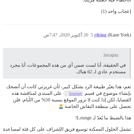
إعجاب واحد (1)
(Kane York)
riking
5
20 أكتوبر 2020، 7:47ص
incapaz:
في الحقيقة، أنا لست ضمن أي من هذه المجموعات، أنا مجرد
مستخدم عادي لـ tl2 هناك.
نعم، هذا يغيّر طبيعة الرد بشكل كبير، لأن غريزتي كانت أن أنصحك
بإنشاء موضوع في قسم
على المنتدى لمناقشة هذه
lounge
القضايا، لكن إذا كنت لا تزور الموقع بنسبة 50% من الأيام، فلن
تحصل على منطقة النقاش الخاصة
هذا بالضبط ما يُعدّ لـ Lounge!
تشمل الحلول الممكنة توسيع فريق الإشراف على كل فئة لمساعدة