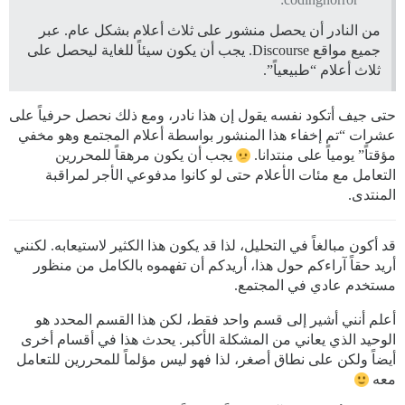
من النادر أن يحصل منشور على ثلاث أعلام بشكل عام. عبر
جميع مواقع Discourse. يجب أن يكون سيئاً للغاية ليحصل على
ثلاث أعلام “طبيعياً”.
حتى جيف أتكود نفسه يقول إن هذا نادر، ومع ذلك نحصل حرفياً على
عشرات “تم إخفاء هذا المنشور بواسطة أعلام المجتمع وهو مخفي
مؤقتاً” يومياً على منتدانا.
يجب أن يكون مرهقاً للمحررين
التعامل مع مئات الأعلام حتى لو كانوا مدفوعي الأجر لمراقبة
المنتدى.
قد أكون مبالغاً في التحليل، لذا قد يكون هذا الكثير لاستيعابه. لكنني
أريد حقاً آراءكم حول هذا، أريدكم أن تفهموه بالكامل من منظور
مستخدم عادي في المجتمع.
أعلم أنني أشير إلى قسم واحد فقط، لكن هذا القسم المحدد هو
الوحيد الذي يعاني من المشكلة الأكبر. يحدث هذا في أقسام أخرى
أيضاً ولكن على نطاق أصغر، لذا فهو ليس مؤلماً للمحررين للتعامل
معه