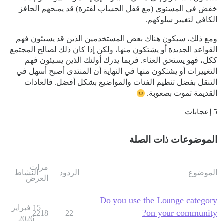
خفض في المستوى (مع قفل الحساب لفترة) قد يمنحهم الحافز
الكافي لتغيير سلوكهم.
ومع ذلك، سيكون هناك بعض المستخدمين الذين قد يسيئون فهم
القواعد الجديدة أو يشتكون منها، ولكن إذا كان ذلك لصالح المجتمع
ككل، فهو يستحق العناء. فربما يدرك أولئك الذين يسيئون فهم
التغييرات أو يشتكون منها في النهاية أن المنتدى أصبح أسهل في
التنقل بفضل تنظيم الفئات والمواضيع بشكل أفضل. فالعادات
القديمة تموت بصعوبة.
5 إعجابات
الموضوعات ذات الصلة
مرات
الموضوع
الردود
النشاط
العرض
Do you use the Lounge category
15 فبراير
on your community?
2218
22
2026