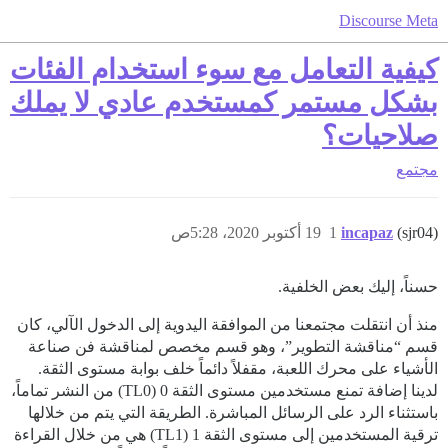
Discourse Meta
كيفية التعامل مع سوء استخدام الفئات
بشكل مستمر كمستخدم عادي لا يملك
صلاحيات؟
مجتمع
(sjr04)
incapaz
1
19 أكتوبر 2020، 5:28ص
حسناً، إليك بعض الخلفية.
منذ أن انتقلت مجتمعنا من الموافقة اليدوية إلى الدخول الآلي، كان
قسم “مناقشة التطوير”، وهو قسم مخصص لمناقشة فن صناعة
الأشياء على محرك اللعبة، مقفلاً دائماً خلف بوابة مستوى الثقة.
لدينا إضافة تمنع مستخدمين مستوى الثقة 0 (TL0) من النشر تماماً،
باستثناء الرد على الرسائل المباشرة. الطريقة التي يتم من خلالها
ترقية المستخدمين إلى مستوى الثقة 1 (TL1) هي من خلال القراءة