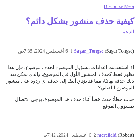
Discourse Meta
كيفية حذف منشور بشكل دائم؟
الدعم
(Sagar Tongse)
Sagar_Tongse
1
6 أغسطس 2024، 7:35ص
إذا استخدمت إعدادات مسؤول الموضوع لحذف موضوع، فإن هذا
يظهر فقط كحذف المنشور الأول في الموضوع، والذي يمكن بعد
ذلك حذفه نهائيًا، مما قد يؤدي أيضًا إلى حذف أي ردود على منشور
الموضوع الأصلي؟
حدث خطأ: حدث خطأ أثناء حذف هذا الموضوع. يرجى الاتصال
بمسؤول الموقع.
(Robert)
merefield
2
6 أغسطس 2024، 7:42ص