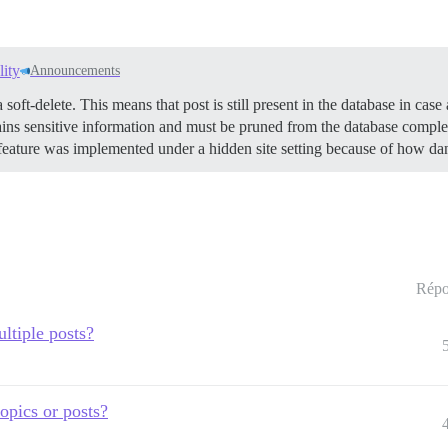
lity
Announcements
ft-delete. This means that post is still present in the database in case a
tains sensitive information and must be pruned from the database complet
feature was implemented under a hidden site setting because of how da
Répo
ltiple posts?
topics or posts?