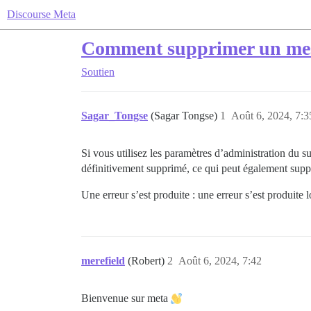
Discourse Meta
Comment supprimer un mess
Soutien
Sagar_Tongse
(Sagar Tongse)
1
Août 6, 2024, 7:3
Si vous utilisez les paramètres d’administration du s
définitivement supprimé, ce qui peut également suppr
Une erreur s’est produite : une erreur s’est produite l
merefield
(Robert)
2
Août 6, 2024, 7:42
Bienvenue sur meta