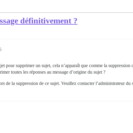
age définitivement ?
5
ujet pour supprimer un sujet, cela n’apparaît que comme la suppression 
imer toutes les réponses au message d’origine du sujet ?
ors de la suppression de ce sujet. Veuillez contacter l’administrateur du s