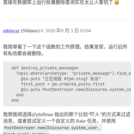
直接在数据库上运行批量删除查询实在太让人害怕了
nildarar
(Nildarar)
6
2020 年9 月 3 日 05:04
我简单看了一下这个函数的工作原理。结果发现，运行后所
有私信都会被删除。
  def destroy_private_messages

    Topic.where(archetype: "private_message").find_eac
      @io.puts "正在销毁 #{pm.slug} 私信"

      first_post = pm.ordered_posts.first

      @io.puts PostDestroyer.new(Discourse.system_use
    end

我想我得选择@pfaffman 指出的那个比较“吓人”的方式来过滤
消息，或者尝试定义一个自定义的 Rake 任务，并使用
PostDestroyer.new(Discourse.system_user, 