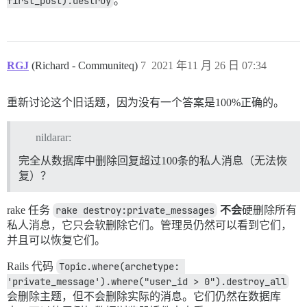
first_post).destroy
。
RGJ
(Richard - Communiteq)
7
2021 年11 月 26 日 07:34
重新讨论这个旧话题，因为没有一个答案是100%正确的。
nildarar:
完全从数据库中删除回复超过100条的私人消息（无法恢
复）？
rake 任务
rake destroy:private_messages
不会
硬删除所有
私人消息，它只会软删除它们。管理员仍然可以看到它们，
并且可以恢复它们。
Rails 代码
Topic.where(archetype: 
'private_message').where("user_id > 0").destroy_all
会删除主题，但不会删除实际的消息。它们仍然在数据库