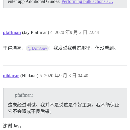
enter app Additional Guides:
Performing bulk actions a…
pfaffman
(Jay Pfaffman)
4
2020 年9 月 2 日 22:44
干得漂亮，
！我发誓我看过那里，但没看到。
@IAmGav
nildarar
(Nildarar)
5
2020 年9 月 3 日 04:40
pfaffman:
这未经过测试。我并不是说这是个好主意。我不能保证
它不会造成不良后果。
谢谢 Jay，