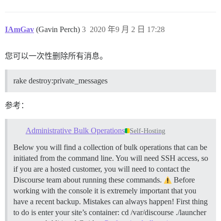
IAmGav
(Gavin Perch)
3
2020 年9 月 2 日 17:28
您可以一次性删除所有消息。
rake destroy:private_messages
参考：
Administrative Bulk Operations
Self-Hosting
Below you will find a collection of bulk operations that can be
initiated from the command line. You will need SSH access, so
if you are a hosted customer, you will need to contact the
Discourse team about running these commands.
Before
working with the console it is extremely important that you
have a recent backup. Mistakes can always happen! First thing
to do is enter your site’s container: cd /var/discourse ./launcher