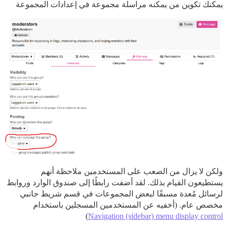
يمكنك تكوين من يمكنه مراسلة مجموعة في إعدادات المجموعة
ولكن لا يزال من الصعب على المستخدمين ملاحظة أنهم
يستطيعون القيام بذلك. لقد أضفت رابطًا إلى صندوق الوارد وروابط
لرسائل مُعدة مسبقًا لبعض المجموعات في قسم شريط جانبي
مخصص عام. (أخفيه عن المستخدمين المسجلين باستخدام
)
Navigation (sidebar) menu display control