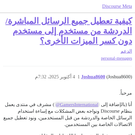
Discourse Meta
كيفية تعطيل جميع الرسائل المباشرة/
الدردشة من مستخدم إلى مستخدم
دون كسر الميزات الأخرى؟
الدعم
personal-messages
(Joshua8600)
Joshua8600
1
4 أكتوبر 2025، 7:32م
مرحباً.
أنا (بالإضافة إلى
) مشرف في منتدى يعمل
@GamersInternational
بنظام Discourse ونواجه بعض المشكلات مع إساءة استخدام
الرسائل الخاصة والدردشة من قبل المستخدمين، ونود تعطيل جميع
الاتصالات الخاصة بين المستخدمين.