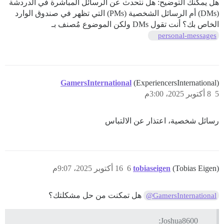
هل يمكنك التوضيح: هل نتحدث عن الرسائل المباشرة في الدردشة
(DMs) أم الرسائل الشخصية (PMs) التي تظهر في صندوق الوارد
الخاص بك؟ أنت تقول DMs ولكن الموضوع مُصنف بـ
personal-messages
GamersInternational
(ExperiencersInternational)
5
8 أكتوبر 2025، 3:00م
رسائل شخصية، اعتذار عن الالتباس
(Tobias Eigen)
tobiaseigen
6
16 أكتوبر 2025، 9:07م
هل تمكنت من حل مشكلتك؟
@GamersInternational
Joshua8600: