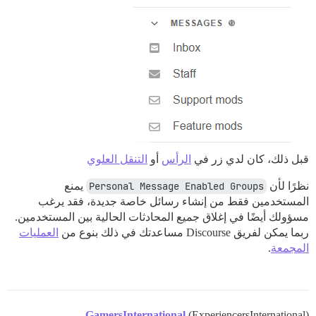
قبل ذلك، كان لدي زر في
الرأس
أو
التنقل العلوي
نظرًا لأن
Personal Message Enabled Groups
يمنع
المستخدمين فقط من إنشاء رسائل خاصة جديدة، فقد يرغب
مسؤولك أيضًا في إغلاق جميع المحادثات الحالية بين المستخدمين.
ربما يمكن لفريق Discourse مساعدتك في ذلك بنوع من
العمليات
المجمعة
.
GamersInternational
(ExperiencersInternational)