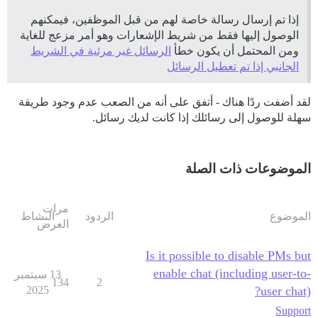
إذا تم إرسال رسالة خاصة لهم من قبل الموظفين، فيمكنهم
الوصول إليها فقط من شريط الإشعارات وهو أمر مزعج للغاية
ومن المحتمل أن يكون خطأ
الرسائل غير مرئية في الشريط
الجانبي إذا تم تعطيل الرسائل
لقد أضفت ردًا هناك - أتفق على أنه من الصعب عدم وجود طريقة
سهلة للوصول إلى رسائلك إذا كانت لديك رسائل.
الموضوعات ذات الصلة
مرات
الموضوع
الردود
النشاط
العرض
Is it possible to disable PMs but
enable chat (including user-to-
13 سبتمبر
134
2
2025
user chat)?
Support