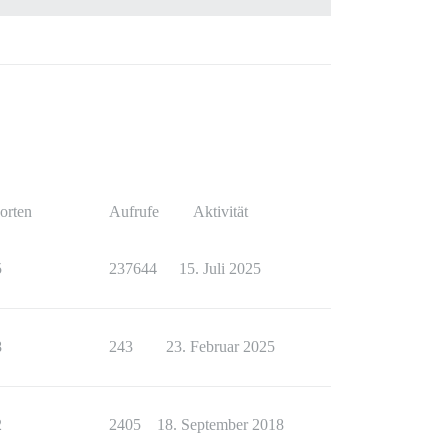
orten
Aufrufe
Aktivität
5
237644
15. Juli 2025
8
243
23. Februar 2025
2
2405
18. September 2018