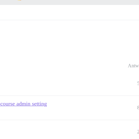
Antw
scourse admin setting