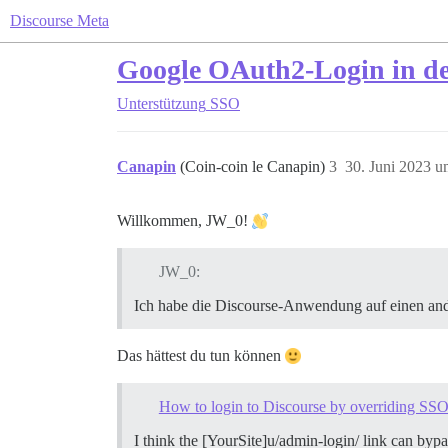
Discourse Meta
Google OAuth2-Login in de
Unterstützung
SSO
Canapin
(Coin-coin le Canapin)
3
30. Juni 2023 u
Willkommen, JW_0!
JW_0:
Ich habe die Discourse-Anwendung auf einen ande
Das hättest du tun können
How to login to Discourse by overriding SS
I think the [YourSite]u/admin-login/ link can by