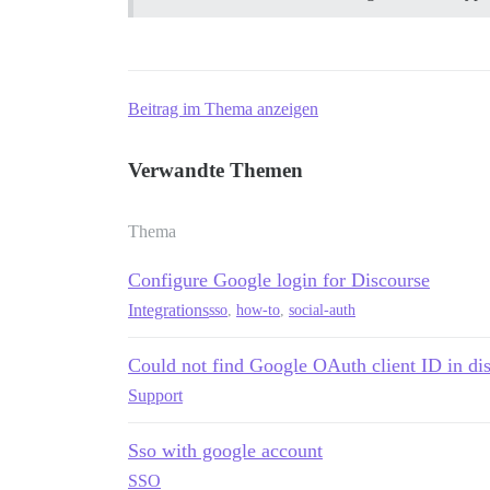
Beitrag im Thema anzeigen
Verwandte Themen
Thema
Configure Google login for Discourse
Integrations
sso
,
how-to
,
social-auth
Could not find Google OAuth client ID in di
Support
Sso with google account
SSO