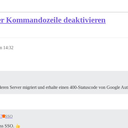
r Kommandozeile deaktivieren
m 14:32
ren Server migriert und erhalte einen 400-Statuscode von Google Aut
O?
SSO
pass SSO.