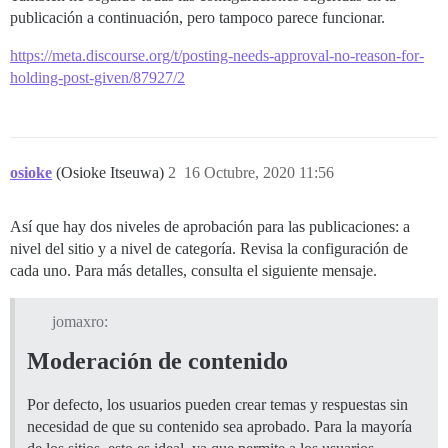
publicación a continuación, pero tampoco parece funcionar.
https://meta.discourse.org/t/posting-needs-approval-no-reason-for-
holding-post-given/87927/2
osioke
(Osioke Itseuwa)
2
16 Octubre, 2020 11:56
Así que hay dos niveles de aprobación para las publicaciones: a
nivel del sitio y a nivel de categoría. Revisa la configuración de
cada uno. Para más detalles, consulta el siguiente mensaje.
jomaxro:
Moderación de contenido
Por defecto, los usuarios pueden crear temas y respuestas sin
necesidad de que su contenido sea aprobado. Para la mayoría