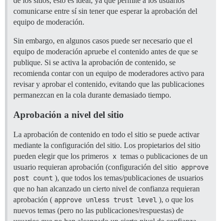
de los sitios, esto es ideal, ya que permite a los usuarios
comunicarse entre sí sin tener que esperar la aprobación del
equipo de moderación.
Sin embargo, en algunos casos puede ser necesario que el
equipo de moderación apruebe el contenido antes de que se
publique. Si se activa la aprobación de contenido, se
recomienda contar con un equipo de moderadores activo para
revisar y aprobar el contenido, evitando que las publicaciones
permanezcan en la cola durante demasiado tiempo.
Aprobación a nivel del sitio
La aprobación de contenido en todo el sitio se puede activar
mediante la configuración del sitio. Los propietarios del sitio
pueden elegir que los primeros
x
temas o publicaciones de un
usuario requieran aprobación (configuración del sitio
approve 
post count
), que todos los temas/publicaciones de usuarios
que no han alcanzado un cierto nivel de confianza requieran
aprobación (
approve unless trust level
), o que los
nuevos temas (pero no las publicaciones/respuestas) de