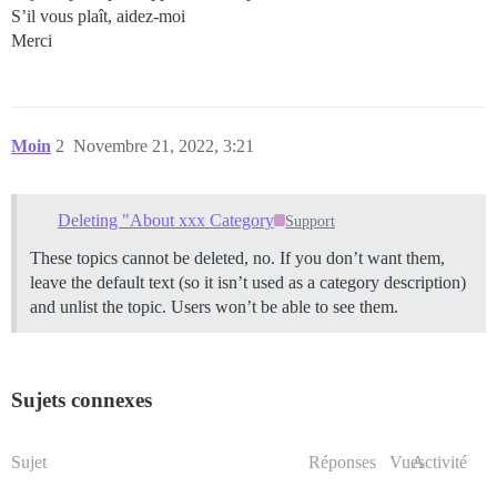
S’il vous plaît, aidez-moi
Merci
Moin
2
Novembre 21, 2022, 3:21
Deleting "About xxx Category
Support
These topics cannot be deleted, no. If you don’t want them,
leave the default text (so it isn’t used as a category description)
and unlist the topic. Users won’t be able to see them.
Sujets connexes
Sujet
Réponses
Vues
Activité