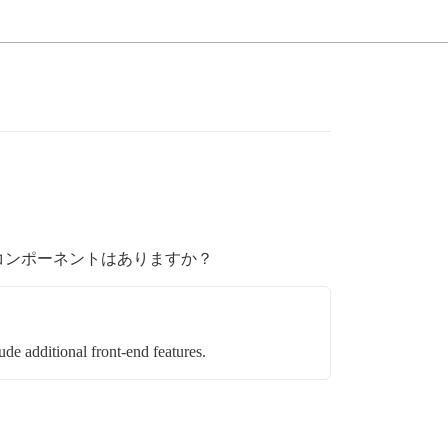
コンポーネントはありますか？
de additional front-end features.