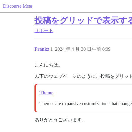
Discourse Meta
投稿をグリッドで表示す
サポート
Frankz
1
2024 年 4 月 30 日午前 6:09
こんにちは。
以下のウェブページのように、投稿をグリッ
Theme
Themes are expansive customizations that change m
ありがとうございます。