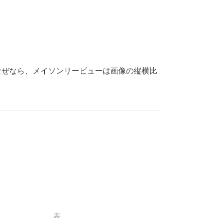
なぜなら、メイソンリービューは画像の縦横比
表