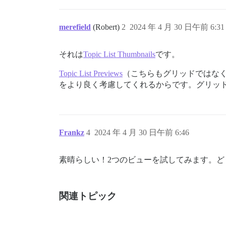
merefield
(Robert)
2
2024 年 4 月 30 日午前 6:31
それは
Topic List Thumbnails
です。
Topic List Previews
（こちらもグリッドではな
をより良く考慮してくれるからです。グリッ
Frankz
4
2024 年 4 月 30 日午前 6:46
素晴らしい！2つのビューを試してみます。
関連トピック