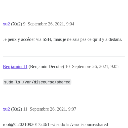
xu2
(Xu2)
9
Septembre 26, 2021, 9:04
Je peux y accéder via SSH, mais je ne sais pas ce qu’il y a dedans.
Benjamin_D
(Benjamin Decotte)
10
Septembre 26, 2021, 9:05
sudo ls /var/discourse/shared
xu2
(Xu2)
11
Septembre 26, 2021, 9:07
root@C20210920172461:~# sudo ls /var/discourse/shared