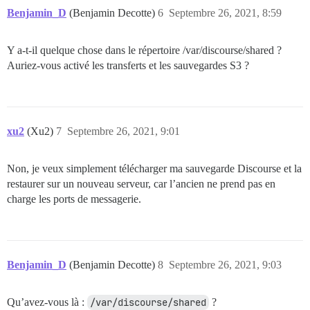
Benjamin_D
(Benjamin Decotte)
6
Septembre 26, 2021, 8:59
Y a-t-il quelque chose dans le répertoire /var/discourse/shared ?
Auriez-vous activé les transferts et les sauvegardes S3 ?
xu2
(Xu2)
7
Septembre 26, 2021, 9:01
Non, je veux simplement télécharger ma sauvegarde Discourse et la
restaurer sur un nouveau serveur, car l’ancien ne prend pas en
charge les ports de messagerie.
Benjamin_D
(Benjamin Decotte)
8
Septembre 26, 2021, 9:03
Qu’avez-vous là :
/var/discourse/shared
?