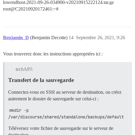
lowendhost-2021-09-26-034900-v20210915222124.tar.gz
root@C20210920172461:~#
Benjamin_D
(Benjamin Decotte)
14
Septembre 26, 2021, 9:26
Vous trouverez donc les instructions appropriées ici :
techAPJ:
Transfert de la sauvegarde
Connectez-vous en SSH au serveur de destination, ou créez
autrement le dossier de sauvegarde sur celui-ci :
mkdir -p 
/var/discourse/shared/standalone/backups/default
Téléversez votre fichier de sauvegarde sur le serveur de
destination.