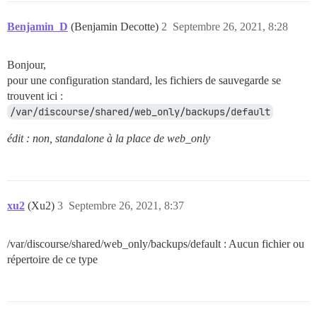
Benjamin_D
(Benjamin Decotte)
2
Septembre 26, 2021, 8:28
Bonjour,
pour une configuration standard, les fichiers de sauvegarde se
trouvent ici :
/var/discourse/shared/web_only/backups/default
édit : non, standalone à la place de web_only
xu2
(Xu2)
3
Septembre 26, 2021, 8:37
/var/discourse/shared/web_only/backups/default : Aucun fichier ou
répertoire de ce type