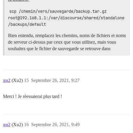
scp /chemin/vers/sauvegarde/backup.tar.gz 
root@192.168.1.1:/var/discourse/shared/standalone
/backups/default
Bien entendu, remplacez les chemins, noms de fichiers et noms
de serveur ci-dessus par ceux que vous utilisez, mais vous
souhaitez que le fichier de sauvegarde se retrouve dans
xu2
(Xu2)
15
Septembre 26, 2021, 9:27
Merci ! Je réessaierai plus tard !
xu2
(Xu2)
16
Septembre 26, 2021, 9:49