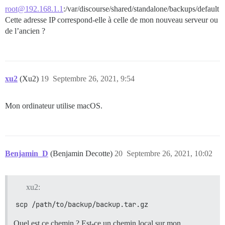
root@192.168.1.1
:/var/discourse/shared/standalone/backups/default
Cette adresse IP correspond-elle à celle de mon nouveau serveur ou
de l’ancien ?
xu2
(Xu2)
19
Septembre 26, 2021, 9:54
Mon ordinateur utilise macOS.
Benjamin_D
(Benjamin Decotte)
20
Septembre 26, 2021, 10:02
xu2:
scp /path/to/backup/backup.tar.gz
Quel est ce chemin ? Est-ce un chemin local sur mon