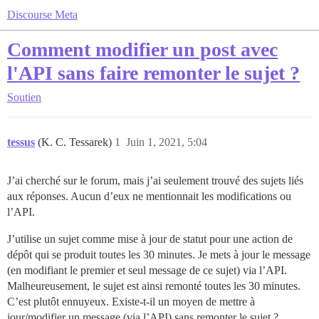
Discourse Meta
Comment modifier un post avec
l'API sans faire remonter le sujet ?
Soutien
tessus
(K. C. Tessarek)
1
Juin 1, 2021, 5:04
J’ai cherché sur le forum, mais j’ai seulement trouvé des sujets liés
aux réponses. Aucun d’eux ne mentionnait les modifications ou
l’API.
J’utilise un sujet comme mise à jour de statut pour une action de
dépôt qui se produit toutes les 30 minutes. Je mets à jour le message
(en modifiant le premier et seul message de ce sujet) via l’API.
Malheureusement, le sujet est ainsi remonté toutes les 30 minutes.
C’est plutôt ennuyeux. Existe-t-il un moyen de mettre à
jour/modifier un message (via l’API) sans remonter le sujet ?