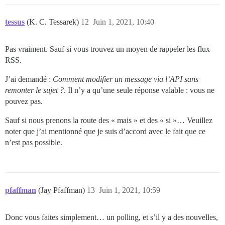
tessus
(K. C. Tessarek)
12
Juin 1, 2021, 10:40
Pas vraiment. Sauf si vous trouvez un moyen de rappeler les flux
RSS.
J’ai demandé :
Comment modifier un message via l’API sans
remonter le sujet ?
. Il n’y a qu’une seule réponse valable : vous ne
pouvez pas.
Sauf si nous prenons la route des « mais » et des « si »… Veuillez
noter que j’ai mentionné que je suis d’accord avec le fait que ce
n’est pas possible.
pfaffman
(Jay Pfaffman)
13
Juin 1, 2021, 10:59
Donc vous faites simplement… un polling, et s’il y a des nouvelles,