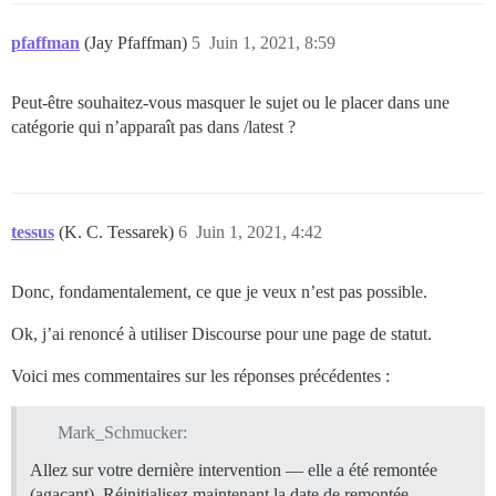
pfaffman
(Jay Pfaffman)
5
Juin 1, 2021, 8:59
Peut-être souhaitez-vous masquer le sujet ou le placer dans une
catégorie qui n’apparaît pas dans /latest ?
tessus
(K. C. Tessarek)
6
Juin 1, 2021, 4:42
Donc, fondamentalement, ce que je veux n’est pas possible.
Ok, j’ai renoncé à utiliser Discourse pour une page de statut.
Voici mes commentaires sur les réponses précédentes :
Mark_Schmucker:
Allez sur votre dernière intervention — elle a été remontée
(agaçant). Réinitialisez maintenant la date de remontée.