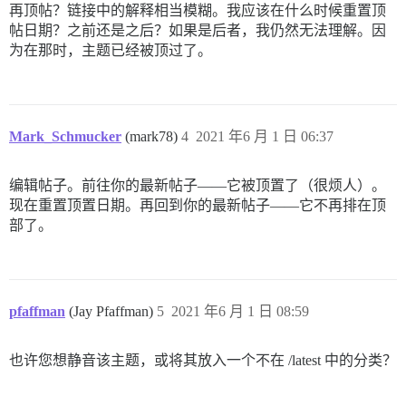
再顶帖？链接中的解释相当模糊。我应该在什么时候重置顶
帖日期？之前还是之后？如果是后者，我仍然无法理解。因
为在那时，主题已经被顶过了。
Mark_Schmucker
(mark78)
4
2021 年6 月 1 日 06:37
编辑帖子。前往你的最新帖子——它被顶置了（很烦人）。
现在重置顶置日期。再回到你的最新帖子——它不再排在顶
部了。
pfaffman
(Jay Pfaffman)
5
2021 年6 月 1 日 08:59
也许您想静音该主题，或将其放入一个不在 /latest 中的分类？