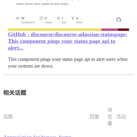
GitHub - discourse/discourse-atlassian-statuspage:
This component pings your status page api to
alert...
This component pings your status page api to alert users when
your systems are down.
相关话题
浏
话题
回复
览
活动
量