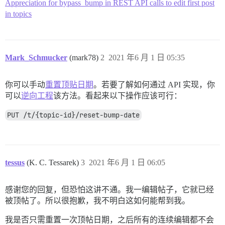
Appreciation for bypass_bump in REST API calls to edit first post
in topics
Mark_Schmucker
(mark78)
2
2021 年6 月 1 日 05:35
你可以手动
重置顶贴日期
。若要了解如何通过 API 实现，你
可以
逆向工程
该方法。看起来以下操作应该可行：
PUT /t/{topic-id}/reset-bump-date
tessus
(K. C. Tessarek)
3
2021 年6 月 1 日 06:05
感谢您的回复，但恐怕这讲不通。我一编辑帖子，它就已经
被顶帖了。所以很抱歉，我不明白这如何能帮到我。
我是否只需重置一次顶帖日期，之后所有的连续编辑都不会