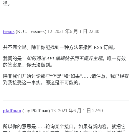
径。
tessus
(K. C. Tessarek)
12
2021 年6 月 1 日 22:40
并不完全是。除非你能找到一种方法来撤回 RSS 订阅。
我问的是：
如何通过 API 编辑帖子而不提升主题
。唯一有效
的答案是：你无法做到。
除非我们开始讨论那些“但是”和“如果”……请注意，我已经提
到我接受这一事实，即这是不可能的。
pfaffman
(Jay Pfaffman)
13
2021 年6 月 1 日 22:59
所以你的意思是……轮询某个接口，如果有新内容，就把它