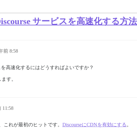
Discourse サービスを高速化する方法
午前 8:58
ビスを高速化するにはどうすればよいですか？
します。
 11:58
と、これが最初のヒットです。
DiscourseにCDNを有効にする
。