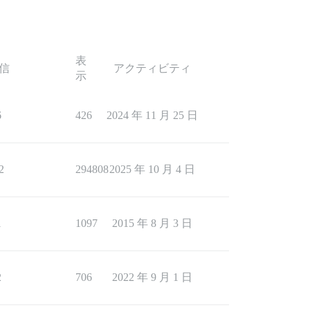
表
信
アクティビティ
示
6
426
2024 年 11 月 25 日
2
294808
2025 年 10 月 4 日
1
1097
2015 年 8 月 3 日
2
706
2022 年 9 月 1 日