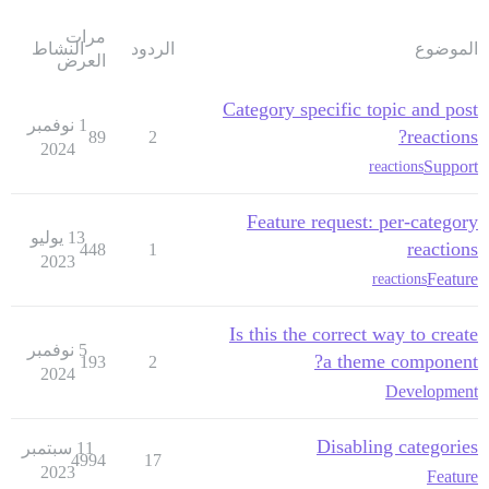
مرات
الموضوع
الردود
النشاط
العرض
Category specific topic and post
1 نوفمبر
reactions?
89
2
2024
Support
reactions
Feature request: per-category
13 يوليو
reactions
448
1
2023
Feature
reactions
Is this the correct way to create
5 نوفمبر
a theme component?
193
2
2024
Development
Disabling categories
11 سبتمبر
4994
17
2023
Feature