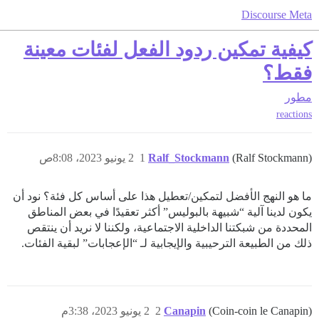
Discourse Meta
كيفية تمكين ردود الفعل لفئات معينة
فقط؟
مطور
reactions
(Ralf Stockmann)
Ralf_Stockmann
1
2 يونيو 2023، 8:08ص
ما هو النهج الأفضل لتمكين/تعطيل هذا على أساس كل فئة؟ نود أن
يكون لدينا آلية “شبيهة بالبوليس” أكثر تعقيدًا في بعض المناطق
المحددة من شبكتنا الداخلية الاجتماعية، ولكننا لا نريد أن ينتقص
ذلك من الطبيعة الترحيبية والإيجابية لـ “الإعجابات” لبقية الفئات.
(Coin-coin le Canapin)
Canapin
2
2 يونيو 2023، 3:38م