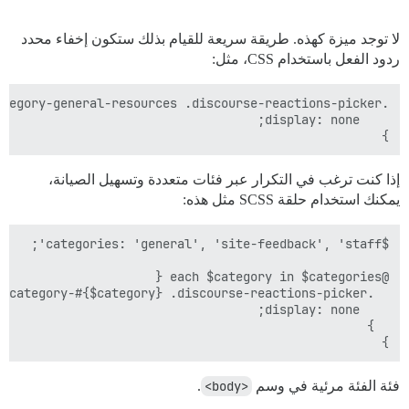
لا توجد ميزة كهذه. طريقة سريعة للقيام بذلك ستكون إخفاء محدد
ردود الفعل باستخدام CSS، مثل:
}

إذا كنت ترغب في التكرار عبر فئات متعددة وتسهيل الصيانة،
يمكنك استخدام حلقة SCSS مثل هذه:
}

فئة الفئة مرئية في وسم
<body>
.