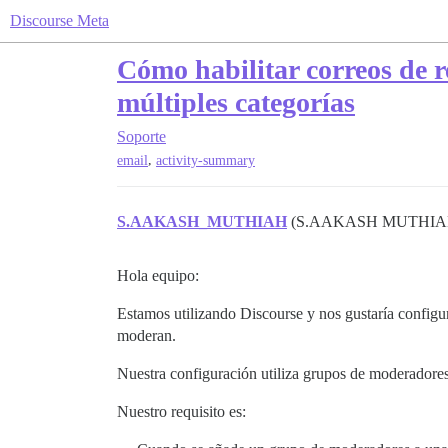
Discourse Meta
Cómo habilitar correos de 
múltiples categorías
Soporte
,
email
activity-summary
S.AAKASH_MUTHIAH
(S.AAKASH MUTHI
Hola equipo:
Estamos utilizando Discourse y nos gustaría configur
moderan.
Nuestra configuración utiliza grupos de moderadore
Nuestro requisito es: