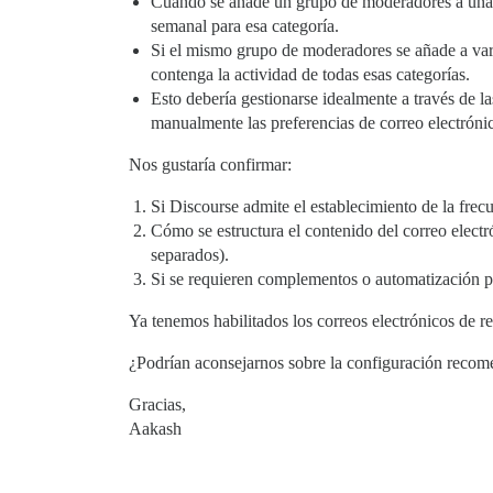
Cuando se añade un grupo de moderadores a una ca
semanal para esa categoría.
Si el mismo grupo de moderadores se añade a vari
contenga la actividad de todas esas categorías.
Esto debería gestionarse idealmente a través de la
manualmente las preferencias de correo electróni
Nos gustaría confirmar:
Si Discourse admite el establecimiento de la fre
Cómo se estructura el contenido del correo elect
separados).
Si se requieren complementos o automatización p
Ya tenemos habilitados los correos electrónicos de r
¿Podrían aconsejarnos sobre la configuración recom
Gracias,
Aakash