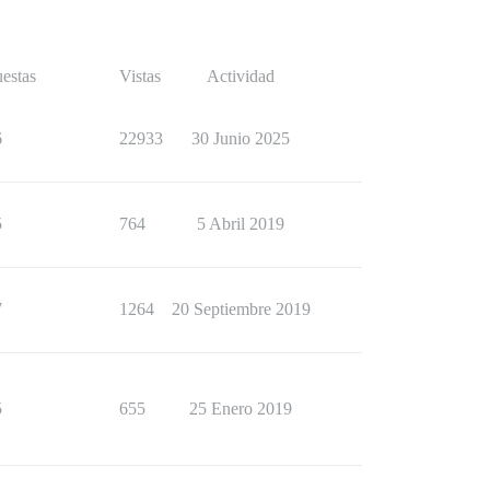
estas
Vistas
Actividad
6
22933
30 Junio 2025
5
764
5 Abril 2019
7
1264
20 Septiembre 2019
5
655
25 Enero 2019