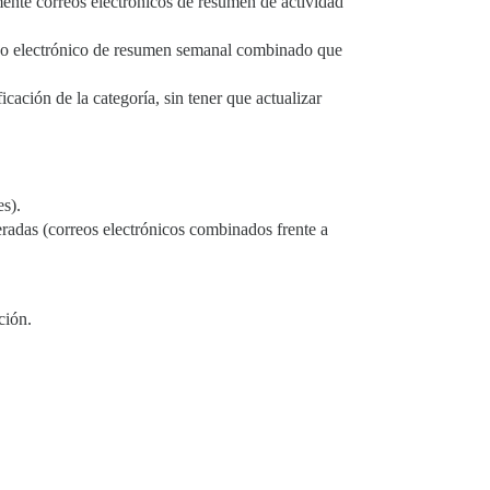
ente correos electrónicos de resumen de actividad
rreo electrónico de resumen semanal combinado que
cación de la categoría, sin tener que actualizar
s).
radas (correos electrónicos combinados frente a
ción.