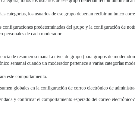
tegoría, todos los usuarios de ese grupo deberían recibir automáticam
as categorías, los usuarios de ese grupo deberían recibir un único co
s configuraciones predeterminadas del grupo y la configuración de notifi
co personales de cada moderador.
cuencia de resumen semanal a nivel de grupo (para grupos de moderadore
rónico semanal cuando un moderador pertenece a varias categorías mode
ara este comportamiento.
esumen globales en la configuración de correo electrónico de administra
endada y confirmar el comportamiento esperado del correo electrónico?