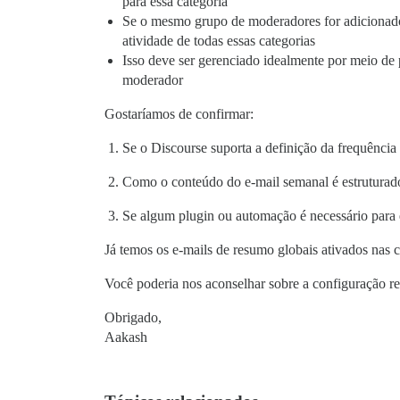
para essa categoria
Se o mesmo grupo de moderadores for adicionado
atividade de todas essas categorias
Isso deve ser gerenciado idealmente por meio de 
moderador
Gostaríamos de confirmar:
Se o Discourse suporta a definição da frequênci
Como o conteúdo do e-mail semanal é estruturad
Se algum plugin ou automação é necessário para
Já temos os e-mails de resumo globais ativados nas 
Você poderia nos aconselhar sobre a configuração 
Obrigado,
Aakash