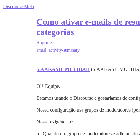
Discourse Meta
Como ativar e-mails de res
categorias
Suporte
,
email
activity-summary
S.AAKASH_MUTHIAH
(S.AAKASH MUTHI
Olá Equipe,
Estamos usando o Discourse e gostaríamos de config
Nossa configuração usa grupos de moderadores (por
Nossa exigência é:
Quando um grupo de moderadores é adicionado a 