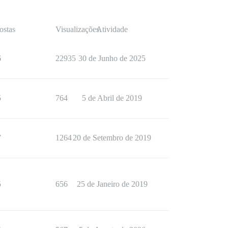
ostas
Visualizações
Atividade
6
22935
30 de Junho de 2025
5
764
5 de Abril de 2019
7
1264
20 de Setembro de 2019
5
656
25 de Janeiro de 2019