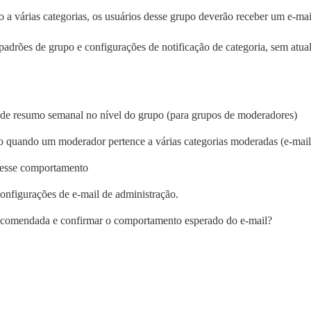
 a várias categorias, os usuários desse grupo deverão receber um e-m
padrões de grupo e configurações de notificação de categoria, sem atua
a de resumo semanal no nível do grupo (para grupos de moderadores)
o quando um moderador pertence a várias categorias moderadas (e-mai
 esse comportamento
configurações de e-mail de administração.
recomendada e confirmar o comportamento esperado do e-mail?