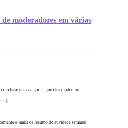
s de moderadores em várias
s com base nas categorias que eles moderam.
tc.).
camente e-mails de resumo de atividade semanal