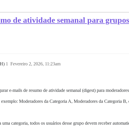
umo de atividade semanal para grupo
AH)
1
Fevereiro 2, 2026, 11:23am
urar e-mails de resumo de atividade semanal (digest) para moderadore
 exemplo: Moderadores da Categoria A, Moderadores da Categoria B, e
uma categoria, todos os usuários desse grupo devem receber automati