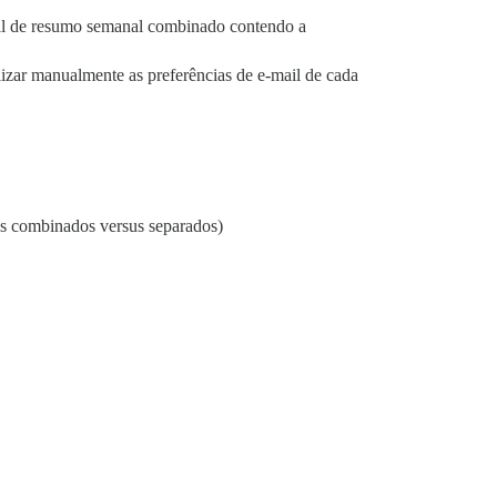
ail de resumo semanal combinado contendo a
lizar manualmente as preferências de e-mail de cada
ls combinados versus separados)