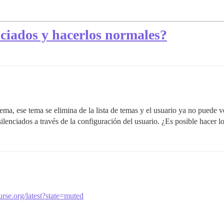
ciados y hacerlos normales?
ema, ese tema se elimina de la lista de temas y el usuario ya no puede v
 silenciados a través de la configuración del usuario. ¿Es posible hacer 
urse.org/latest?state=muted