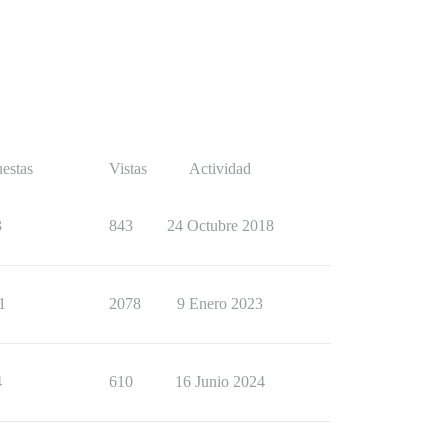
estas
Vistas
Actividad
3
843
24 Octubre 2018
1
2078
9 Enero 2023
4
610
16 Junio 2024