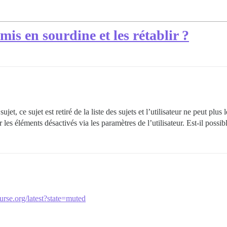
is en sourdine et les rétablir ?
ujet, ce sujet est retiré de la liste des sujets et l’utilisateur ne peut plu
r les éléments désactivés via les paramètres de l’utilisateur. Est-il poss
ourse.org/latest?state=muted