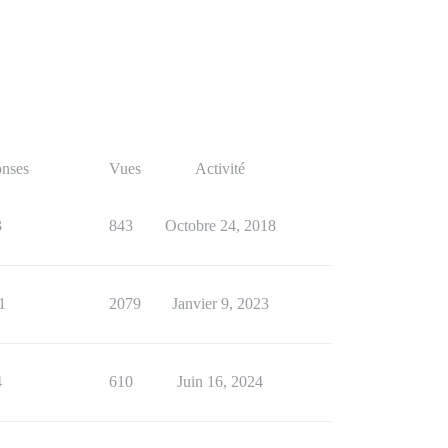
nses
Vues
Activité
3
843
Octobre 24, 2018
1
2079
Janvier 9, 2023
4
610
Juin 16, 2024