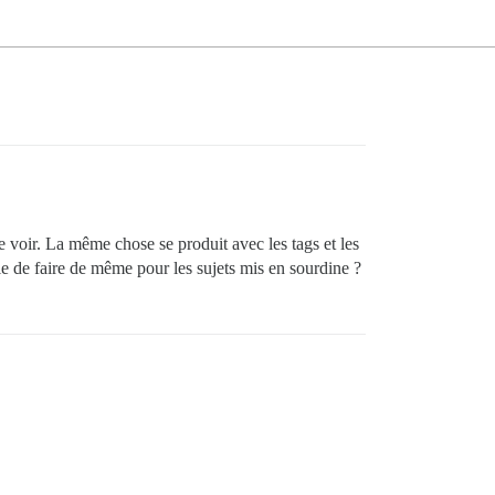
s le voir. La même chose se produit avec les tags et les
ible de faire de même pour les sujets mis en sourdine ?