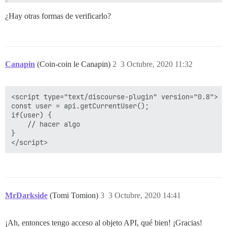
¿Hay otras formas de verificarlo?
Canapin
(Coin-coin le Canapin)
2
3 Octubre, 2020 11:32
<script type="text/discourse-plugin" version="0.8">

const user = api.getCurrentUser();

if(user) {

    // hacer algo

}

MrDarkside
(Tomi Tomion)
3
3 Octubre, 2020 14:41
¡Ah, entonces tengo acceso al objeto API, qué bien! ¡Gracias!