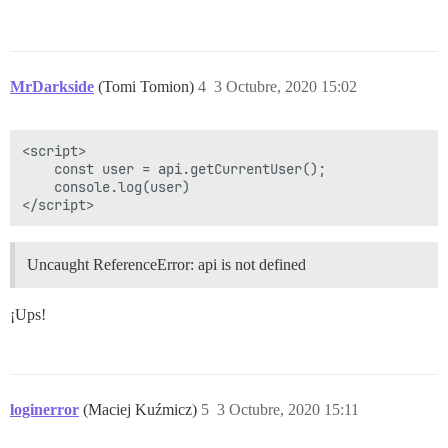
MrDarkside
(Tomi Tomion)
4
3 Octubre, 2020 15:02
<script>

    const user = api.getCurrentUser();

    console.log(user)

Uncaught ReferenceError: api is not defined
¡Ups!
loginerror
(Maciej Kuźmicz)
5
3 Octubre, 2020 15:11