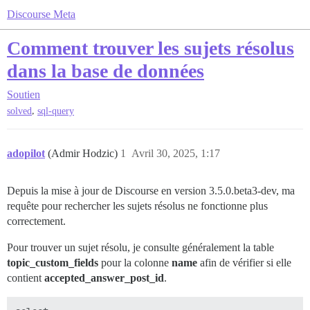
Discourse Meta
Comment trouver les sujets résolus
dans la base de données
Soutien
,
solved
sql-query
adopilot
(Admir Hodzic)
1
Avril 30, 2025, 1:17
Depuis la mise à jour de Discourse en version 3.5.0.beta3-dev, ma
requête pour rechercher les sujets résolus ne fonctionne plus
correctement.
Pour trouver un sujet résolu, je consulte généralement la table
topic_custom_fields
pour la colonne
name
afin de vérifier si elle
contient
accepted_answer_post_id
.