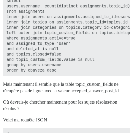
select 

users.username, count(distinct assignments.topic_id) a
from assignments

inner join users on assignments.assigned_to_id=users.i
inner join topics on assignments.topic_id=topics.id

inner join categories on topics.category_id=categories
left outer join topic_custom_fields on topics.id=topi
where assignments.active=true

and assigned_to_type='User'

and deleted_at is null

and topics.closed=false

and topic_custom_fields.value is null

group by users.username

Mais maintenant il semble que la table topic_custom_fields ne
récupère pas de ligne avec la valeur accepted_answer_post_id.
Où devrais-je chercher maintenant pour les sujets résolus/non
résolus ?
Voici ma requête JSON