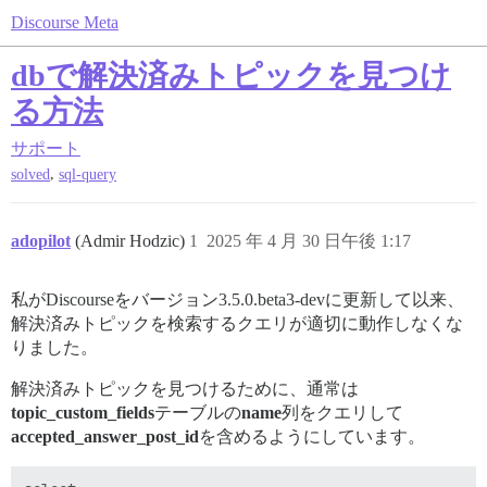
Discourse Meta
dbで解決済みトピックを見つけ
る方法
サポート
,
solved
sql-query
adopilot
(Admir Hodzic)
1
2025 年 4 月 30 日午後 1:17
私がDiscourseをバージョン3.5.0.beta3-devに更新して以来、
解決済みトピックを検索するクエリが適切に動作しなくな
りました。
解決済みトピックを見つけるために、通常は
topic_custom_fields
テーブルの
name
列をクエリして
accepted_answer_post_id
を含めるようにしています。