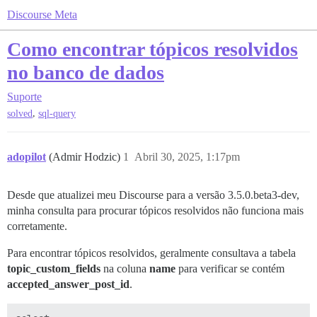
Discourse Meta
Como encontrar tópicos resolvidos
no banco de dados
Suporte
,
solved
sql-query
adopilot
(Admir Hodzic)
1
Abril 30, 2025, 1:17pm
Desde que atualizei meu Discourse para a versão 3.5.0.beta3-dev,
minha consulta para procurar tópicos resolvidos não funciona mais
corretamente.
Para encontrar tópicos resolvidos, geralmente consultava a tabela
topic_custom_fields
na coluna
name
para verificar se contém
accepted_answer_post_id
.