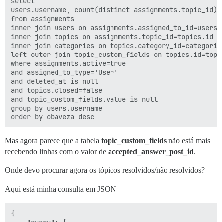
select 

users.username, count(distinct assignments.topic_id) a
from assignments

inner join users on assignments.assigned_to_id=users.i
inner join topics on assignments.topic_id=topics.id

inner join categories on topics.category_id=categories
left outer join topic_custom_fields on topics.id=topi
where assignments.active=true

and assigned_to_type='User'

and deleted_at is null

and topics.closed=false

and topic_custom_fields.value is null

group by users.username

Mas agora parece que a tabela
topic_custom_fields
não está mais
recebendo linhas com o valor de
accepted_answer_post_id
.
Onde devo procurar agora os tópicos resolvidos/não resolvidos?
Aqui está minha consulta em JSON
{
