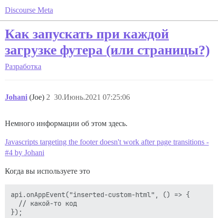
Discourse Meta
Как запускать при каждой
загрузке футера (или страницы?)
Разработка
Johani
(Joe)
2
30.Июнь.2021 07:25:06
Немного информации об этом здесь.
Javascripts targeting the footer doesn't work after page transitions -
#4 by Johani
Когда вы используете это
api.onAppEvent("inserted-custom-html", () => {

  // какой-то код
