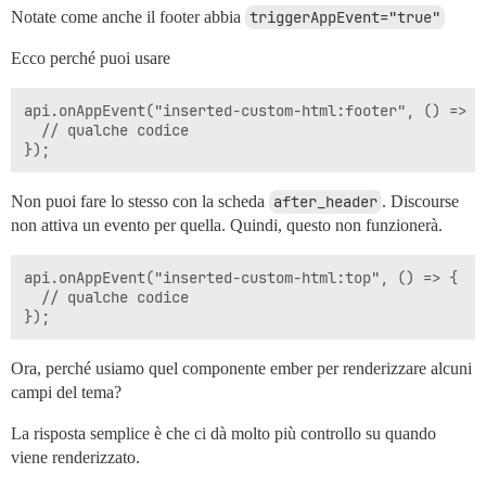
Notate come anche il footer abbia
triggerAppEvent="true"
Ecco perché puoi usare
api.onAppEvent("inserted-custom-html:footer", () => {

  // qualche codice

Non puoi fare lo stesso con la scheda
after_header
. Discourse
non attiva un evento per quella. Quindi, questo non funzionerà.
api.onAppEvent("inserted-custom-html:top", () => {

  // qualche codice

Ora, perché usiamo quel componente ember per renderizzare alcuni
campi del tema?
La risposta semplice è che ci dà molto più controllo su quando
viene renderizzato.