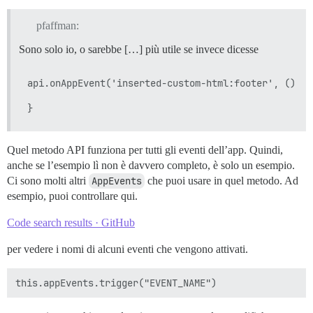
pfaffman:
Sono solo io, o sarebbe […] più utile se invece dicesse
api.onAppEvent('inserted-custom-html:footer', () => 
Quel metodo API funziona per tutti gli eventi dell’app. Quindi,
anche se l’esempio lì non è davvero completo, è solo un esempio.
Ci sono molti altri
AppEvents
che puoi usare in quel metodo. Ad
esempio, puoi controllare qui.
Code search results · GitHub
per vedere i nomi di alcuni eventi che vengono attivati.