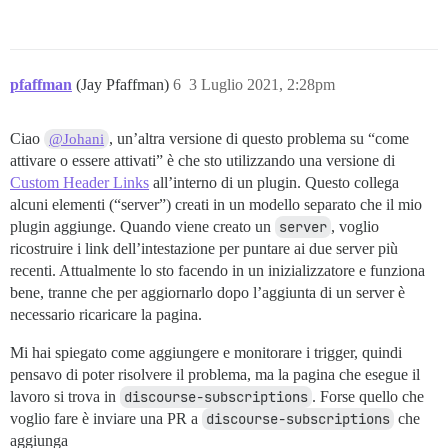
pfaffman
(Jay Pfaffman)
6
3 Luglio 2021, 2:28pm
Ciao
, un’altra versione di questo problema su “come
@Johani
attivare o essere attivati” è che sto utilizzando una versione di
Custom Header Links
all’interno di un plugin. Questo collega
alcuni elementi (“server”) creati in un modello separato che il mio
plugin aggiunge. Quando viene creato un
server
, voglio
ricostruire i link dell’intestazione per puntare ai due server più
recenti. Attualmente lo sto facendo in un inizializzatore e funziona
bene, tranne che per aggiornarlo dopo l’aggiunta di un server è
necessario ricaricare la pagina.
Mi hai spiegato come aggiungere e monitorare i trigger, quindi
pensavo di poter risolvere il problema, ma la pagina che esegue il
lavoro si trova in
discourse-subscriptions
. Forse quello che
voglio fare è inviare una PR a
discourse-subscriptions
che
aggiunga