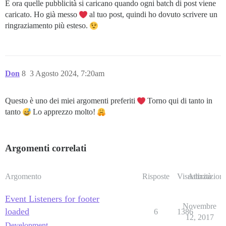
E ora quelle pubblicità si caricano quando ogni batch di post viene
caricato. Ho già messo
al tuo post, quindi ho dovuto scrivere un
ringraziamento più esteso.
Don
8
3 Agosto 2024, 7:20am
Questo è uno dei miei argomenti preferiti
Torno qui di tanto in
tanto
Lo apprezzo molto!
Argomenti correlati
Argomento
Risposte
Visualizzazioni
Attività
Event Listeners for footer
Novembre
loaded
6
1386
12, 2017
Development