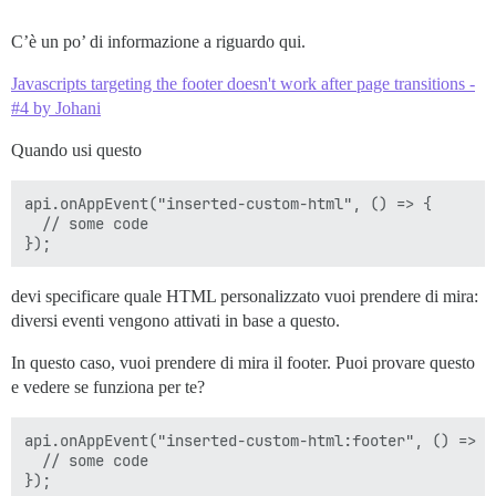
C’è un po’ di informazione a riguardo qui.
Javascripts targeting the footer doesn't work after page transitions -
#4 by Johani
Quando usi questo
api.onAppEvent("inserted-custom-html", () => {

  // some code

devi specificare quale HTML personalizzato vuoi prendere di mira:
diversi eventi vengono attivati in base a questo.
In questo caso, vuoi prendere di mira il footer. Puoi provare questo
e vedere se funziona per te?
api.onAppEvent("inserted-custom-html:footer", () => {

  // some code
