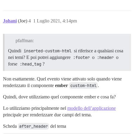
Johani
(Joe)
4
1 Luglio 2021, 4:14pm
pfaffman:
Quindi
inserted-custom-html
si riferisce a qualsiasi cosa
nei temi? E poi potrei aggiungere
:footer
o
:header
o
forse
:head_tag
?
Non esattamente. Quel evento viene attivato solo quando viene
renderizzato il componente
ember
custom-html
.
Quindi, dove utilizziamo quel componente ember e cosa fa?
Lo utilizziamo principalmente nel
modello dell’applicazione
principale per renderizzare due campi del tema.
Scheda
after_header
del tema