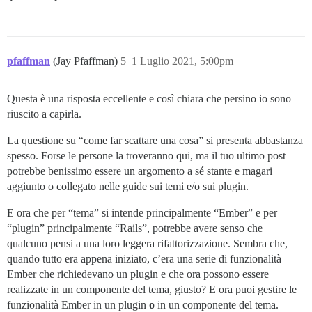
pfaffman
(Jay Pfaffman)
5
1 Luglio 2021, 5:00pm
Questa è una risposta eccellente e così chiara che persino io sono
riuscito a capirla.
La questione su “come far scattare una cosa” si presenta abbastanza
spesso. Forse le persone la troveranno qui, ma il tuo ultimo post
potrebbe benissimo essere un argomento a sé stante e magari
aggiunto o collegato nelle guide sui temi e/o sui plugin.
E ora che per “tema” si intende principalmente “Ember” e per
“plugin” principalmente “Rails”, potrebbe avere senso che
qualcuno pensi a una loro leggera rifattorizzazione. Sembra che,
quando tutto era appena iniziato, c’era una serie di funzionalità
Ember che richiedevano un plugin e che ora possono essere
realizzate in un componente del tema, giusto? E ora puoi gestire le
funzionalità Ember in un plugin
o
in un componente del tema.