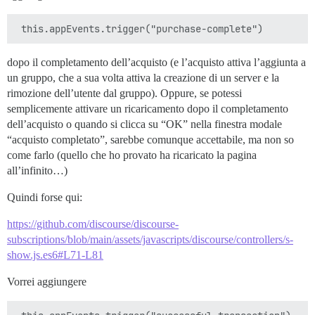
dopo il completamento dell’acquisto (e l’acquisto attiva l’aggiunta a
un gruppo, che a sua volta attiva la creazione di un server e la
rimozione dell’utente dal gruppo). Oppure, se potessi
semplicemente attivare un ricaricamento dopo il completamento
dell’acquisto o quando si clicca su “OK” nella finestra modale
“acquisto completato”, sarebbe comunque accettabile, ma non so
come farlo (quello che ho provato ha ricaricato la pagina
all’infinito…)
Quindi forse qui:
https://github.com/discourse/discourse-
subscriptions/blob/main/assets/javascripts/discourse/controllers/s-
show.js.es6#L71-L81
Vorrei aggiungere