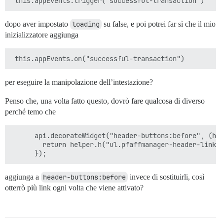
dopo aver impostato
loading
su false, e poi potrei far sì che il mio
inizializzatore aggiunga
per eseguire la manipolazione dell’intestazione?
Penso che, una volta fatto questo, dovrò fare qualcosa di diverso
perché temo che
      api.decorateWidget("header-buttons:before", (hel
        return helper.h("ul.pfaffmanager-header-links"
aggiunga a
header-buttons:before
invece di sostituirli, così
otterrò più link ogni volta che viene attivato?