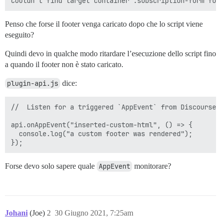
Penso che forse il footer venga caricato dopo che lo script viene
eseguito?
Quindi devo in qualche modo ritardare l’esecuzione dello script fino
a quando il footer non è stato caricato.
plugin-api.js
dice:
//  Listen for a triggered `AppEvent` from Discourse.

api.onAppEvent("inserted-custom-html", () => {

  console.log("a custom footer was rendered");

Forse devo solo sapere quale
AppEvent
monitorare?
Johani
(Joe)
2
30 Giugno 2021, 7:25am