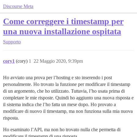
Discourse Meta
Come correggere i timestamp per
una nuova installazione ospitata
Supporto
cory1
(cory)
1
22 Maggio 2020, 9:39pm
Ho avviato una prova per l’hosting e sto inserendo i post
personalmente. Ho trovato la funzione per modificare il timestamp
di un argomento, che ho utilizzato. Tuttavia, l’ho usata prima di
completare le mie risposte. Quindi ho aggiunto una nuova risposta e
il sistema indica che l’ho fatta un mese dopo. Ho provato a
modificare di nuovo il timestamp, ma non funziona sulla mia nuova
risposta.
Ho esaminato l’API, ma non ho trovato nulla che permetta di
modificare il timestamp di una risposta.