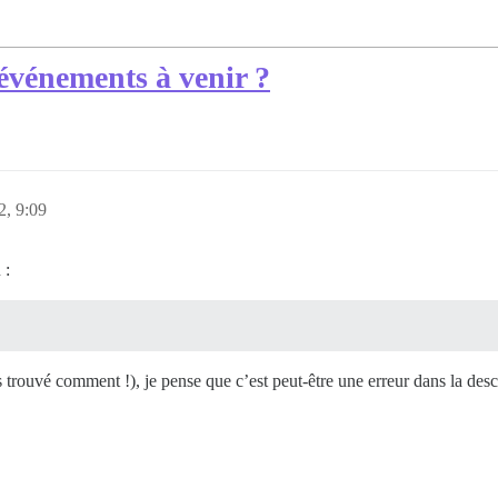
événements à venir ?
2, 9:09
 :
s trouvé comment !), je pense que c’est peut-être une erreur dans la desc