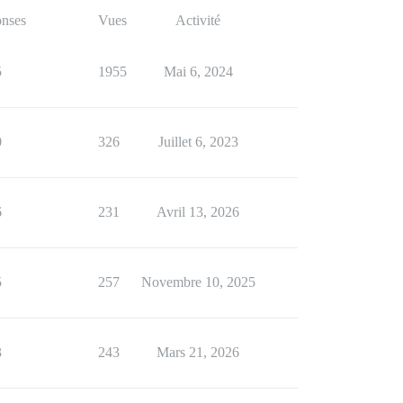
nses
Vues
Activité
5
1955
Mai 6, 2024
0
326
Juillet 6, 2023
6
231
Avril 13, 2026
5
257
Novembre 10, 2025
3
243
Mars 21, 2026