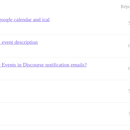
Répo
google calendar and ical
n event description
 Events in Discourse notification emails?