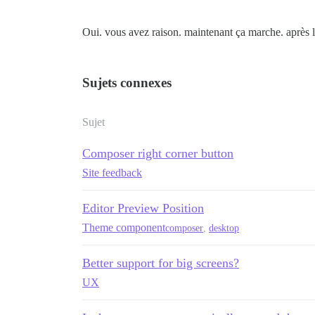
Oui. vous avez raison. maintenant ça marche. après l
Sujets connexes
Sujet
Composer right corner button
Site feedback
Editor Preview Position
Theme component
composer
,
desktop
Better support for big screens?
UX