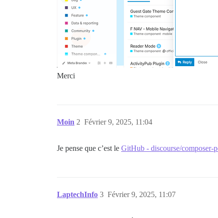
Merci
Moin
2
Février 9, 2025, 11:04
Je pense que c’est le
GitHub - discourse/composer-pe
LaptechInfo
3
Février 9, 2025, 11:07