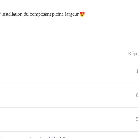
’installation du composant pleine largeur
Répo