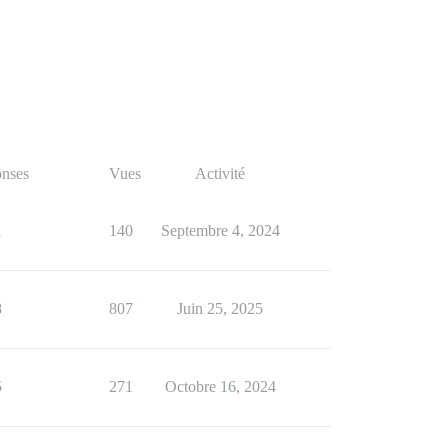
nses
Vues
Activité
1
140
Septembre 4, 2024
8
807
Juin 25, 2025
5
271
Octobre 16, 2024