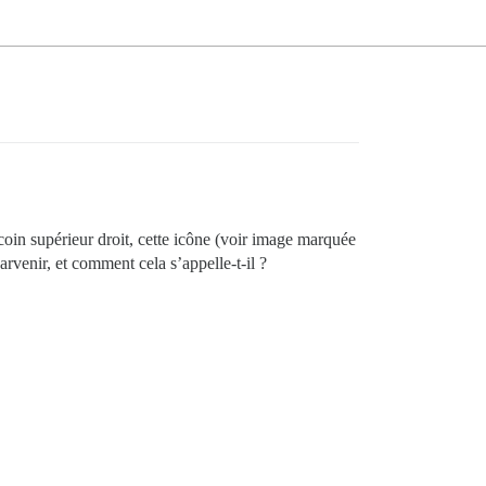
 coin supérieur droit, cette icône (voir image marquée
rvenir, et comment cela s’appelle-t-il ?