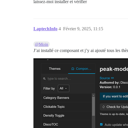
laissez-moi installer et vérifier
LaptechInfo
4
Février 9, 2025, 11:15
@Moin
J’ai installé ce composant et j’y ai ajouté tous les th