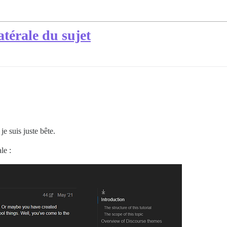
térale du sujet
e suis juste bête.
le :