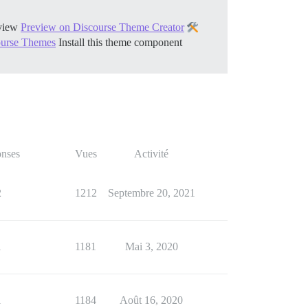
view
Preview on Discourse Theme Creator
course Themes
Install this theme component
nses
Vues
Activité
2
1212
Septembre 20, 2021
1
1181
Mai 3, 2020
1
1184
Août 16, 2020