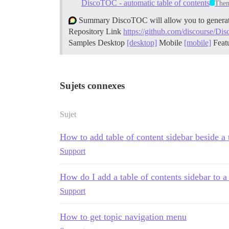
DiscoTOC - automatic table of contents
The
Summary DiscoTOC will allow you to generate a
Repository Link
https://github.com/discourse/D
Samples Desktop
[desktop]
Mobile
[mobile]
Feat
Sujets connexes
Sujet
How to add table of content sidebar beside a 
Support
How do I add a table of contents sidebar to a
Support
How to get topic navigation menu