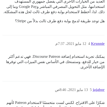
العديد من الخيارات الأخرى التي يفضل جمهوري المستهدف
استخدامها، مثل التحويل المصرفي المباشر وGoogle Pay وما إلى
ذلك. لذا، أخطط لاستخدام بوابة دفع طرف ثالث لحل هذه المشكلة.
هل توجد طريقة لدمج بوابة دفع طرف ثالث بدلاً من Stripe؟
Krunnie
4
12 مايو 2021، 7:37م
يمكنك تجربة استخدام إضافة Discourse Patreon. فهي تدعم أكثر
من خيار للدفع، وستمنحك في الأساس نفس الميزات التي توفرها
الإضافة الأخرى.
jajabor
5
13 مايو 2021، 8:46ص
شكرًا على الاقتراح. لكنني لست متحمسًا لاستخدام Patreon لأنهم