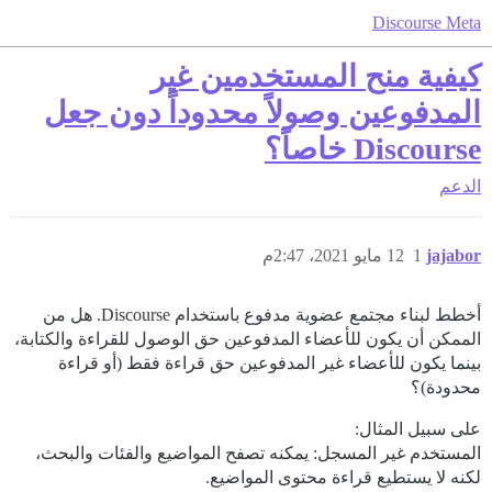
Discourse Meta
كيفية منح المستخدمين غير
المدفوعين وصولاً محدوداً دون جعل
Discourse خاصاً؟
الدعم
jajabor
1
12 مايو 2021، 2:47م
أخطط لبناء مجتمع عضوية مدفوع باستخدام Discourse. هل من
الممكن أن يكون للأعضاء المدفوعين حق الوصول للقراءة والكتابة،
بينما يكون للأعضاء غير المدفوعين حق قراءة فقط (أو قراءة
محدودة)؟
على سبيل المثال:
المستخدم غير المسجل: يمكنه تصفح المواضيع والفئات والبحث،
لكنه لا يستطيع قراءة محتوى المواضيع.