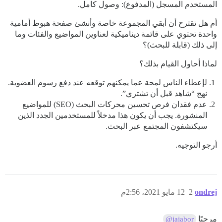
المستخدم المسجل (المدفوع): وصول كامل.
أم هل تقترح أن أبقي المجموعة خاصة وأنشئ صفحة هبوط أمامية
واحدة تحتوي على قائمة ديناميكية لعناوين المواضيع والفئات وما
إلى ذلك (قابلة للبحث)؟
لماذا أحاول القيام بذلك؟
لإعطاء الناس لمحة عما يمكنهم توقعه عند دفع رسوم العضوية.
نهج “شاهد قبل أن تشتري”.
عدم فقدان فرص تحسين محركات البحث (SEO) للمواضيع
المنشورة. يجب أن يكون هذا مدخلاً للمستخدمين الجدد الذين
سيكتشفون المجتمع عبر البحث.
أرجو التوجيه.
ondrej
2
12 مايو 2021، 2:56م
مرحبًا
@jajabor