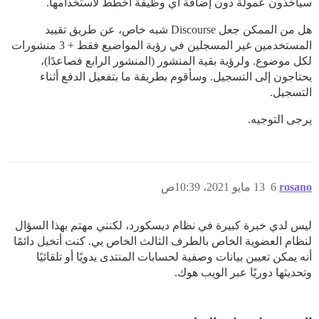
سيأخذون عمولة دون إضافة أي وظيفة أخطط لاستخدامها.
هل من الممكن جعل Discourse شبه خاص، عن طريق تقييد
المستخدمين غير المسجلين في رؤية المواضيع فقط + 3 منشورات
لكل موضوع. ولرؤية بقية المنشور (المنشور الرابع فصاعدًا)،
يحتاجون إلى التسجيل. وسأقوم بطريقة ما بتفعيل الدفع أثناء
التسجيل.
يرجى التوجيه.
rosano
6
13 مايو 2021، 10:39ص
ليس لدي خبرة كبيرة في نظام ديسكورد، لكنني مهتم بهذا السؤال
لنظام العضوية الخاص بالطرف الثالث الخاص بي. كنت أتخيل دائمًا
أنه يمكن تعيين بيانات وصفية لحسابات المنتدى يدويًا أو تلقائيًا
وتحديثها دوريًا عبر الويب هوك.