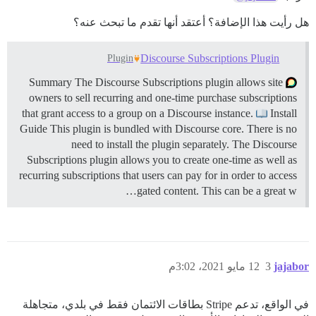
هل رأيت هذا الإضافة؟ أعتقد أنها تقدم ما تبحث عنه؟
Discourse Subscriptions Plugin
Plugin
Summary The Discourse Subscriptions plugin allows site
owners to sell recurring and one-time purchase subscriptions
that grant access to a group on a Discourse instance.
Install
Guide This plugin is bundled with Discourse core. There is no
need to install the plugin separately. The Discourse
Subscriptions plugin allows you to create one-time as well as
recurring subscriptions that users can pay for in order to access
gated content. This can be a great w…
jajabor
3
12 مايو 2021، 3:02م
في الواقع، تدعم Stripe بطاقات الائتمان فقط في بلدي، متجاهلة