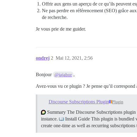
Offrir aux gens un aperçu de ce qu’ils peuvent e
Ne pas perdre en référencement (SEO) grâce aux s
de recherche.
Je vous prie de me guider.
ondrej
2
Mai 12, 2021, 2:56
Bonjour
,
@jajabor
Avez-vous vu ce plugin ? Je pense qu’il correspond 
Discourse Subscriptions Plugin
Plugin
Summary The Discourse Subscriptions plugin all
instance.
Install Guide This plugin is bundled w
create one-time as well as recurring subscriptions