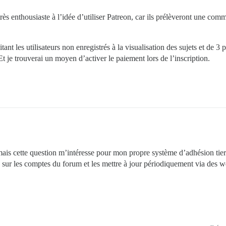
ès enthousiaste à l’idée d’utiliser Patreon, car ils prélèveront une comm
ant les utilisateurs non enregistrés à la visualisation des sujets et de 3 p
. Et je trouverai un moyen d’activer le paiement lors de l’inscription.
is cette question m’intéresse pour mon propre système d’adhésion tiers.
ur les comptes du forum et les mettre à jour périodiquement via des 