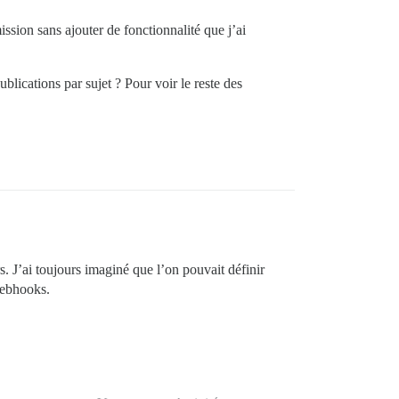
ission sans ajouter de fonctionnalité que j’ai
ublications par sujet ? Pour voir le reste des
 J’ai toujours imaginé que l’on pouvait définir
webhooks.