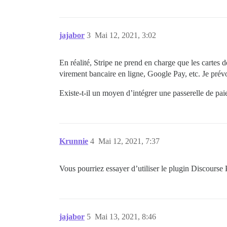
jajabor
3
Mai 12, 2021, 3:02
En réalité, Stripe ne prend en charge que les cartes 
virement bancaire en ligne, Google Pay, etc. Je prévo
Existe-t-il un moyen d’intégrer une passerelle de paie
Krunnie
4
Mai 12, 2021, 7:37
Vous pourriez essayer d’utiliser le plugin Discourse 
jajabor
5
Mai 13, 2021, 8:46