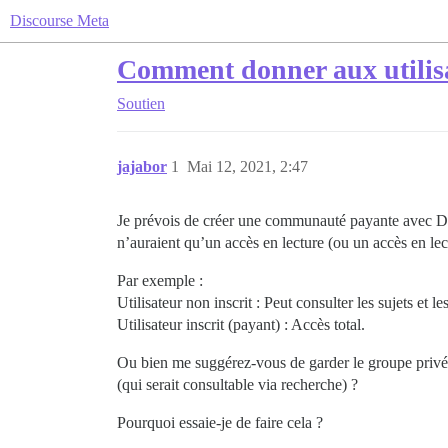
Discourse Meta
Comment donner aux utilisa
Soutien
jajabor
1
Mai 12, 2021, 2:47
Je prévois de créer une communauté payante avec Dis
n’auraient qu’un accès en lecture (ou un accès en lect
Par exemple :
Utilisateur non inscrit : Peut consulter les sujets et l
Utilisateur inscrit (payant) : Accès total.
Ou bien me suggérez-vous de garder le groupe privé et
(qui serait consultable via recherche) ?
Pourquoi essaie-je de faire cela ?