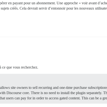
spérer en payant pour un abonnement. Une approche « voir avant d’ache
ujets créés. Cela devrait servir d’entonnoir pour les nouveaux utilisat
à ce que vous recherchez.
ows site owners to sell recurring and one-time purchase subscriptions 
ith Discourse core. There is no need to install the plugin separately. 
 that users can pay for in order to access gated content. This can be a 