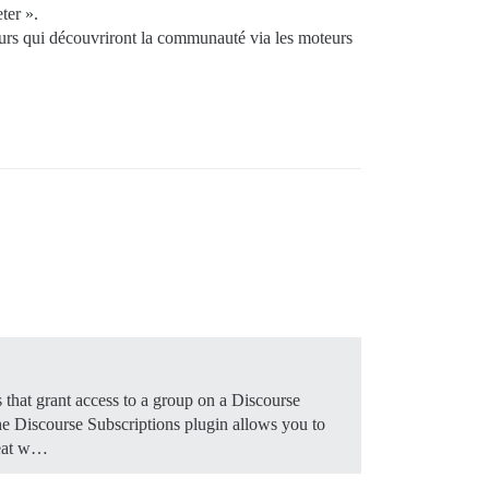
ter ».
eurs qui découvriront la communauté via les moteurs
that grant access to a group on a Discourse
The Discourse Subscriptions plugin allows you to
great w…