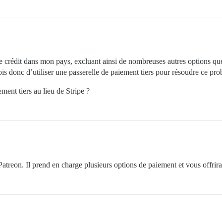
de crédit dans mon pays, excluant ainsi de nombreuses autres options qu
is donc d’utiliser une passerelle de paiement tiers pour résoudre ce pr
ment tiers au lieu de Stripe ?
Patreon. Il prend en charge plusieurs options de paiement et vous offrir