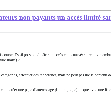
teurs non payants un accès limité san
course. Est-il possible d’offrir un accès en lecture/écriture aux memb
ure limité) ?
es catégories, effectuer des recherches, mais ne peut pas lire le contenu de
 de créer une page d’atterrissage (landing page) unique avec une liste d