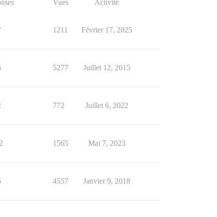
nses
Vues
Activité
7
1211
Février 17, 2025
6
5277
Juillet 12, 2015
2
772
Juillet 6, 2022
2
1565
Mai 7, 2023
6
4557
Janvier 9, 2018