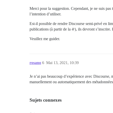
Merci pour la suggestion. Cependant, je ne suis pas tr
l’intention d’utiliser.
Est-il possible de rendre Discourse semi-privé en limit
publications (à partir de la 4ᵉ), ils devront s’inscrire
Veuillez me guider.
rosano
6
Mai 13, 2021, 10:39
Je n’ai pas beaucoup d’expérience avec Discourse, ma
manuellement ou automatiquement des métadonnées s
Sujets connexes