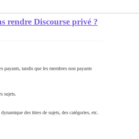
s rendre Discourse privé ?
res payants, tandis que les membres non payants
s sujets.
ynamique des titres de sujets, des catégories, etc.