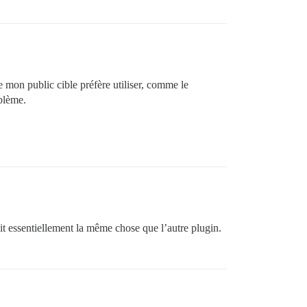
e mon public cible préfère utiliser, comme le
oblème.
ait essentiellement la même chose que l’autre plugin.