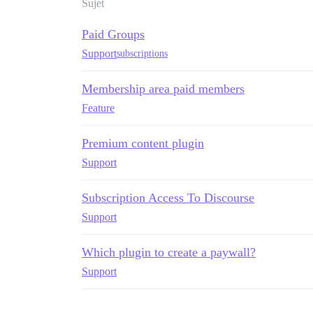
Sujet
Paid Groups
Support
subscriptions
Membership area paid members
Feature
Premium content plugin
Support
Subscription Access To Discourse
Support
Which plugin to create a paywall?
Support