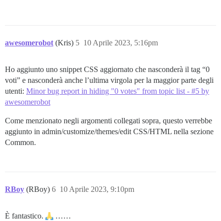
awesomerobot
(Kris)
5
10 Aprile 2023, 5:16pm
Ho aggiunto uno snippet CSS aggiornato che nasconderà il tag “0
voti” e nasconderà anche l’ultima virgola per la maggior parte degli
utenti:
Minor bug report in hiding "0 votes" from topic list - #5 by
awesomerobot
Come menzionato negli argomenti collegati sopra, questo verrebbe
aggiunto in admin/customize/themes/edit CSS/HTML nella sezione
Common.
RBoy
(RBoy)
6
10 Aprile 2023, 9:10pm
È fantastico.
……