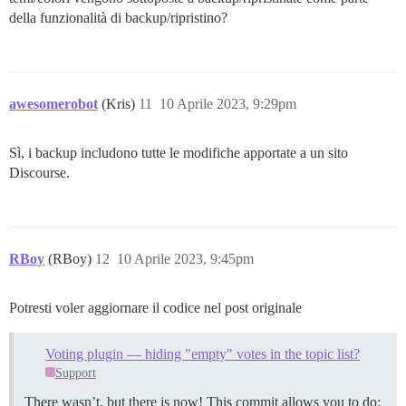
della funzionalità di backup/ripristino?
awesomerobot
(Kris)
11
10 Aprile 2023, 9:29pm
Sì, i backup includono tutte le modifiche apportate a un sito
Discourse.
RBoy
(RBoy)
12
10 Aprile 2023, 9:45pm
Potresti voler aggiornare il codice nel post originale
Voting plugin — hiding "empty" votes in the topic list?
Support
There wasn’t, but there is now! This commit allows you to do: