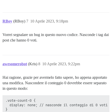
RBoy
(RBoy)
7
10 Aprile 2023, 9:18pm
Vorrei segnalare un bug in questo nuovo codice. Nasconde i tag dai
post che hanno 0 voti.
awesomerobot
(Kris)
8
10 Aprile 2023, 9:22pm
Hai ragione, grazie per avermelo fatto sapere, ho appena apportato
una modifica. Nascondere il conteggio 0 dovrebbe essere separato
in questo modo:
.vote-count-0 {

  display: none; // nasconde il conteggio di 0 voti

}
