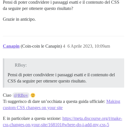
Pensi di poter condividere i passaggi esatti e il contenuto del CSS
da seguire per ottenere questo risultato?
Grazie in anticipo.
Canapin
(Coin-coin le Canapin)
4
6 Aprile 2023, 10:09am
RBoy:
Pensi di poter condividere i passaggi esatti e il contenuto del
CSS da seguire per ottenere questo risultato.
Ciao
@RBoy
Ti suggerisco di dare un’occhiata a questa guida ufficiale:
Making
custom CSS changes on your site
E in particolare a questa sezione:
https://meta.discourse.org/t/make-
css-changes-on-your-site/168101#where-do-i-add-my-css-5