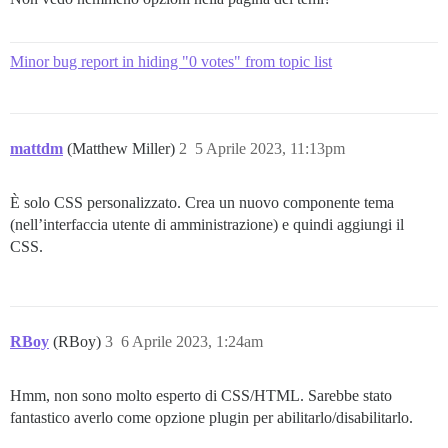
Minor bug report in hiding "0 votes" from topic list
mattdm
(Matthew Miller)
2
5 Aprile 2023, 11:13pm
È solo CSS personalizzato. Crea un nuovo componente tema
(nell’interfaccia utente di amministrazione) e quindi aggiungi il
CSS.
RBoy
(RBoy)
3
6 Aprile 2023, 1:24am
Hmm, non sono molto esperto di CSS/HTML. Sarebbe stato
fantastico averlo come opzione plugin per abilitarlo/disabilitarlo.