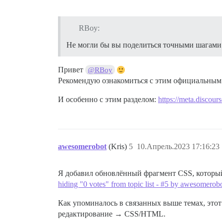
RBoy:
Не могли бы вы поделиться точными шагами
Привет
@RBoy
Рекомендую ознакомиться с этим официальным
И особенно с этим разделом:
https://meta.discou
awesomerobot
(Kris)
5
10.Апрель.2023 17:16:23
Я добавил обновлённый фрагмент CSS, который
hiding "0 votes" from topic list - #5 by awesomerob
Как упоминалось в связанных выше темах, это
редактирование → CSS/HTML.