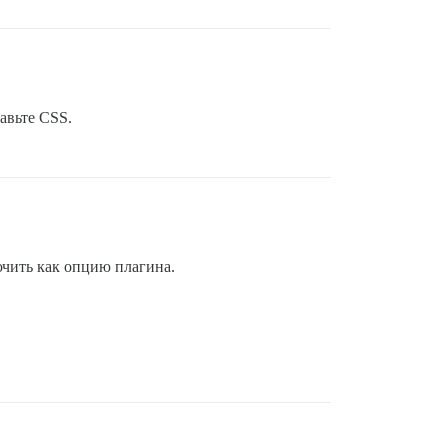
авьте CSS.
ючить как опцию плагина.