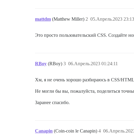
mattdm
(Matthew Miller)
2
05.Апрель.2023 23:13
Это просто пользовательский CSS. Создайте но
RBoy
(RBoy)
3
06.Апрель.2023 01:24:11
Хм, я не очень хорошо разбираюсь в CSS/HTML
Не могли бы вы, пожалуйста, поделиться точн
Заранее спасибо.
Canapin
(Coin-coin le Canapin)
4
06.Апрель.2023