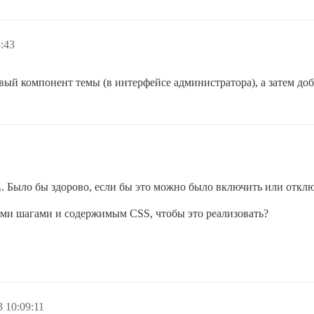
:43
вый компонент темы (в интерфейсе администратора), а затем доб
. Было бы здорово, если бы это можно было включить или откл
ыми шагами и содержимым CSS, чтобы это реализовать?
 10:09:11