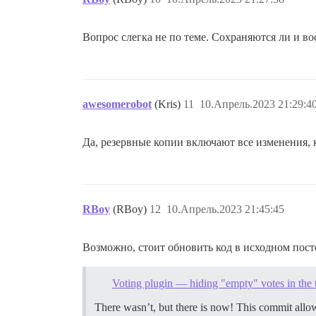
Вопрос слегка не по теме. Сохраняются ли и в
awesomerobot
(Kris)
11
10.Апрель.2023 21:29:4
Да, резервные копии включают все изменения, к
RBoy
(RBoy)
12
10.Апрель.2023 21:45:45
Возможно, стоит обновить код в исходном пост
Voting plugin — hiding "empty" votes in the t
There wasn’t, but there is now! This commit allow