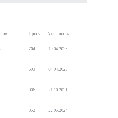
етов
Просм.
Активность
3
764
10.04.2023
4
603
07.04.2023
1
906
21.10.2021
8
352
22.05.2024