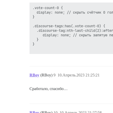
.vote-count-0 {

  display: none; // скрыть счётчик 0 гол
}

.discourse-tags:has(.vote-count-0) { 

  .discourse-tag:nth-last-child(2):after
     display: none; // скрыть запятую пе
  }

}

RBoy
(RBoy)
9
10.Апрель.2023 21:25:21
Сработало, спасибо…
RBoy
(RBoy)
10
10.Апрель.2023 21:27:58