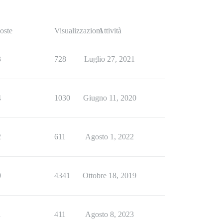
oste
Visualizzazioni
Attività
3
728
Luglio 27, 2021
4
1030
Giugno 11, 2020
2
611
Agosto 1, 2022
0
4341
Ottobre 18, 2019
1
411
Agosto 8, 2023