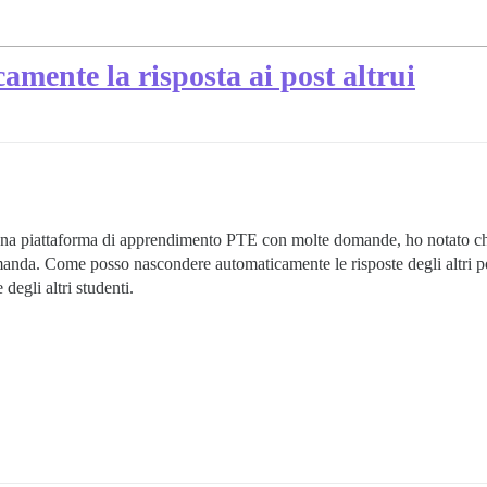
mente la risposta ai post altrui
e una piattaforma di apprendimento PTE con molte domande, ho notato c
omanda. Come posso nascondere automaticamente le risposte degli altri po
 degli altri studenti.