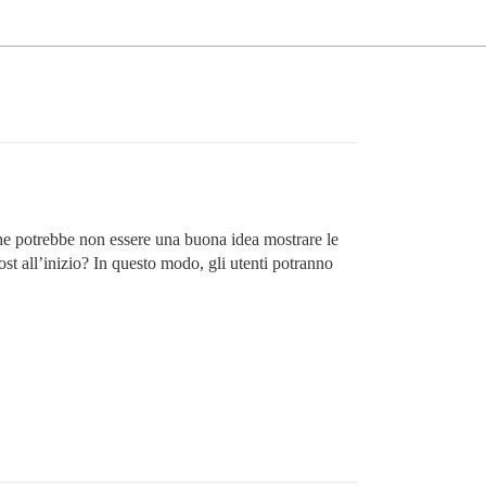
he potrebbe non essere una buona idea mostrare le
st all’inizio? In questo modo, gli utenti potranno