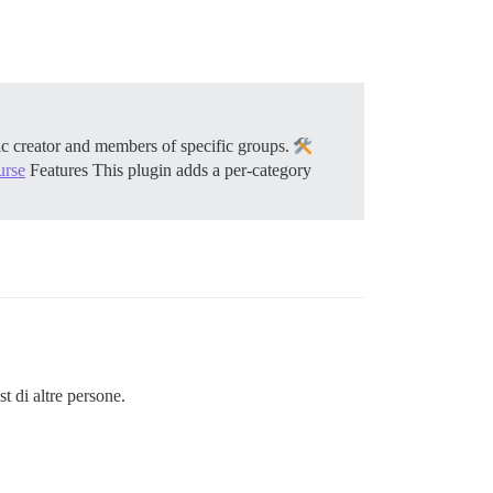
pic creator and members of specific groups.
urse
Features This plugin adds a per-category
t di altre persone.