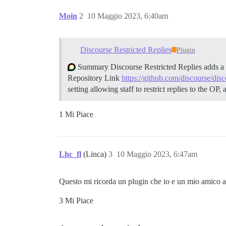
Moin
2
10 Maggio 2023, 6:40am
Discourse Restricted Replies
Plugin
Summary Discourse Restricted Replies adds a per
Repository Link
https://github.com/discourse/disco
setting allowing staff to restrict replies to the O
1 Mi Piace
Lhc_fl
(Linca)
3
10 Maggio 2023, 6:47am
Questo mi ricorda un plugin che io e un mio amico abb
3 Mi Piace