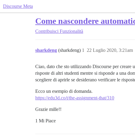
Discourse Meta
Come nascondere automatica
Contribuisci
Funzionalità
sharkdeng
(sharkdeng)
1
22 Luglio 2020, 3:21am
Ciao, dato che sto utilizzando Discourse per crear
risposte di altri studenti mentre si risponde a una d
scegliere di aprirle se desiderano verificare le risposte
Ecco un esempio di domanda.
https://edu3d.co/t/the-assignment-that/310
Grazie mille!!
1 Mi Piace