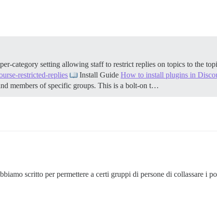
-category setting allowing staff to restrict replies on topics to the to
urse-restricted-replies
Install Guide
How to install plugins in Disco
P, and members of specific groups. This is a bolt-on t…
iamo scritto per permettere a certi gruppi di persone di collassare i pos