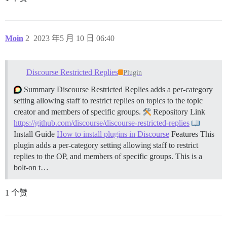
Moin
2
2023 年5 月 10 日 06:40
Discourse Restricted Replies
Plugin
Summary Discourse Restricted Replies adds a per-category
setting allowing staff to restrict replies on topics to the topic
creator and members of specific groups.
Repository Link
https://github.com/discourse/discourse-restricted-replies
Install Guide
How to install plugins in Discourse
Features This
plugin adds a per-category setting allowing staff to restrict
replies to the OP, and members of specific groups. This is a
bolt-on t…
1 个赞