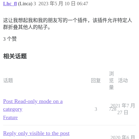
Lhc_fl
(Linca)
3
2023 年5 月 10 日 06:47
这让我想起我和我的朋友写的一个插件，该插件允许特定人
群折叠其他人的帖子。
3 个赞
相关话题
浏
话题
回复
览
活动
量
Post Read-only mode on a
2021 年7 月
category
3
728
27 日
Feature
Reply only visible to the post
2020 年6 月