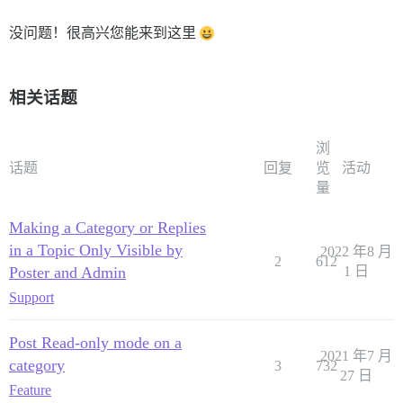
没问题！很高兴您能来到这里
相关话题
浏
话题
回复
览
活动
量
Making a Category or Replies
in a Topic Only Visible by
2022 年8 月
2
612
Poster and Admin
1 日
Support
Post Read-only mode on a
2021 年7 月
category
3
732
27 日
Feature