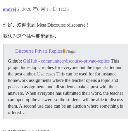
ondrej
2
2020 年6 月 11 日 11:35
你好，欢迎来到 Meta Discourse :discourse ！
我认为这个插件能帮到你：
Discourse Private Replies
Plugin
Github:
GitHub - communiteq/discourse-private-replies
This
plugin hides topic replies for everyone but the topic starter and
the post author.
Use cases This can be used for for instance
homework assignments where the teacher opens a topic and
posts an assignment, and all students make a post with their
answers. When everyone has submitted their work, the teacher
can open up the answers so the students will be able to discuss
them. A second use case can be an auction where something is
offered…