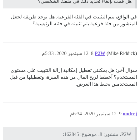
هل قمت بإلغاء تحديد ذلك في ملفك الشخصي؟
في الواقع، يتم التثبيت في الفئة الفرعية. هل توجد طريقة لجعل
المنشور من فئة فرعية يتم تثبيته في فئته الرئيسية؟
(Mike Riddick)
P2W
8
12 سبتمبر 2020، 5:33م
سؤال آخر: هل يمكنني تعطيل إمكانية إزالة التثبيت على مستوى
المستخدم؟ أخطط لربح المال من هذه الميزة، وتعطيلها من قبل
المستخدمين يحبط هذا الغرض.
ondrej
9
12 سبتمبر 2020، 6:34م
P2W، منشور: 8، موضوع: 162845: