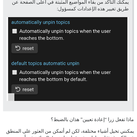
يمكنك التأكد من بقاء المواضيع المثبتة في أعلى الصفحة عن
طريق تغيير هذه الإعدادات كمسؤول:
ماذا تفعل زرا “إعادة تعيين” هذان بالضبط؟
يمكنني تخيل أشياء مختلفة، لكن لم أتمكن من العثور على المنطق