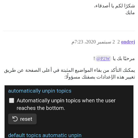
شكرًا لكم يا أصدقاء،
مايك
ondrej
2
2 سبتمبر 2020، 7:23م
مرحبًا بك يا
!
@P2W
يمكنك التأكد من بقاء المواضيع المثبتة في أعلى الصفحة عن طريق
تغيير هذه الإعدادات بصفتك مسؤولًا: