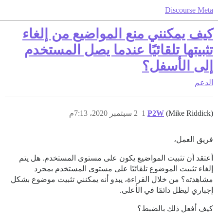
Discourse Meta
كيف يمكنني منع المواضيع من إلغاء
تثبيتها تلقائيًا عندما يصل المستخدم
إلى الأسفل؟
الدعم
(Mike Riddick)
P2W
1
2 سبتمبر 2020، 7:13م
فريق العمل،
أعتقد أن تثبيت المواضيع يكون على مستوى المستخدم. هل يتم
إلغاء تثبيت الموضوع تلقائيًا على مستوى المستخدم بمجرد
مشاهدته؟ من خلال القراءة، يبدو أنه يمكنني تثبيت موضوع بشكل
إجباري ليظل دائمًا في الأعلى.
كيف أفعل ذلك بالضبط؟