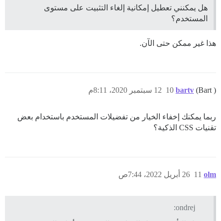
هل يمكنني تعطيل إمكانية إلغاء التثبيت على مستوى
المستخدم؟
هذا غير ممكن حتى الآن.
(Bart )
bartv
10
12 سبتمبر 2020، 8:11م
ربما يمكنك إخفاء الخيار من تفضيلات المستخدم باستخدام بعض
تقنيات CSS الذكية؟
olm
11
26 أبريل 2022، 7:44ص
ondrej: