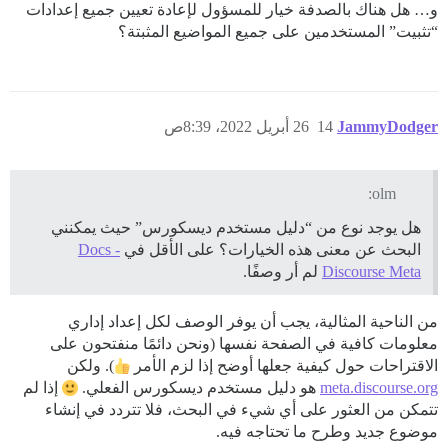
و… هل هناك بالصدفة خيار للمسؤول لإعادة تعيين جميع إعدادات
“تثبيت” المستخدمين على جميع المواضيع المثبتة؟
JammyDodger
14
26 أبريل 2022، 8:39ص
olm:
هل يوجد نوع من “دليل مستخدم ديسكورس” حيث يمكنني
البحث عن معنى هذه الخيارات؟ على الأقل في
Docs -
Discourse Meta
لم أر وصفًا.
من الناحية المثالية، يجب أن يوفر الوصف لكل إعداد إداري
معلومات كافية في الصفحة نفسها (ونحن دائمًا منفتحون على
الاقتراحات حول كيفية جعلها أوضح إذا لزم الأمر
). ولكن
meta.discourse.org
هو دليل مستخدم ديسكورس الفعلي.
إذا لم
تتمكن من العثور على أي شيء في البحث، فلا تتردد في إنشاء
موضوع جديد وطرح ما تحتاجه فيه.