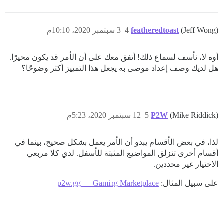
(Jeff Wong)
featheredtoast
4
3 سبتمبر 2020، 10:10م
أوه لا، نأسف لسماع ذلك! أتفق معك على أن الأمر قد يكون محيرًا.
هل لديك وصف إعداد موصى به يجعل هذا التمييز أكثر وضوحًا؟
(Mike Riddick)
P2W
5
12 سبتمبر 2020، 5:23م
لذا، في بعض الأقسام يبدو أن الأمر يعمل بشكل صحيح، بينما في
أقسام أخرى تنزلق المواضيع المثبتة للأسفل. لدي كلا مربعي
الاختيار غير محددين.
على سبيل المثال:
p2w.gg — Gaming Marketplace